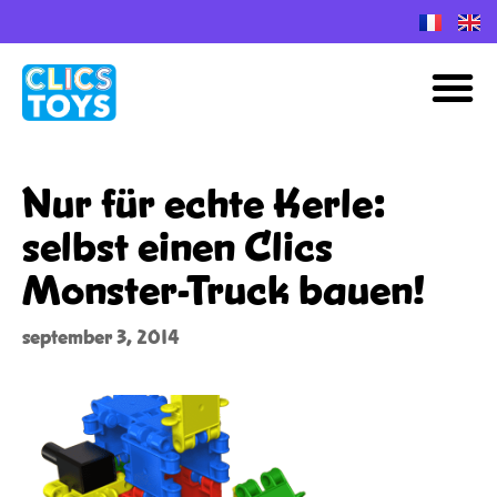
Spring
naar
M
de
inhoud
Nur für echte Kerle:
selbst einen Clics
Monster-Truck bauen!
september 3, 2014