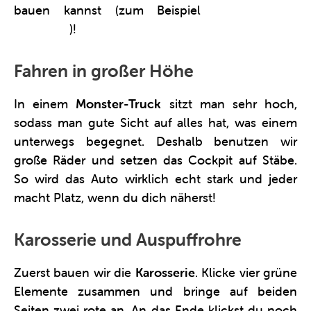
bauen kannst (zum Beispiel
dieses Clics-
Rennauto
)!
Fahren in großer Höhe
In einem
Monster-Truck
sitzt man sehr hoch,
sodass man gute Sicht auf alles hat, was einem
unterwegs begegnet. Deshalb benutzen wir
große Räder und setzen das Cockpit auf Stäbe.
So wird das Auto wirklich echt stark und jeder
macht Platz, wenn du dich näherst!
Karosserie und Auspuffrohre
Zuerst bauen wir die
Karosserie
. Klicke vier grüne
Elemente zusammen und bringe auf beiden
Seiten zwei rote an. An das Ende klickst du noch