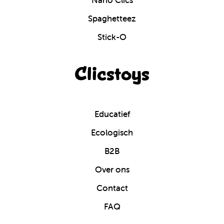
Nano Clics
Spaghetteez
Stick-O
Clicstoys
Educatief
Ecologisch
B2B
Over ons
Contact
FAQ