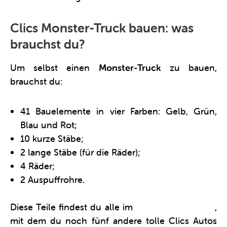
Clics Monster-Truck bauen: was
brauchst du?
Um selbst einen
Monster-Truck
zu bauen,
brauchst du:
41 Bauelemente in vier Farben: Gelb, Grün,
Blau und Rot;
10 kurze Stäbe;
2 lange Stäbe (für die Räder);
4 Räder;
2 Auspuffrohre.
Diese Teile findest du alle im
Clics Tuning-Eimer
,
mit dem du noch fünf andere tolle Clics Autos