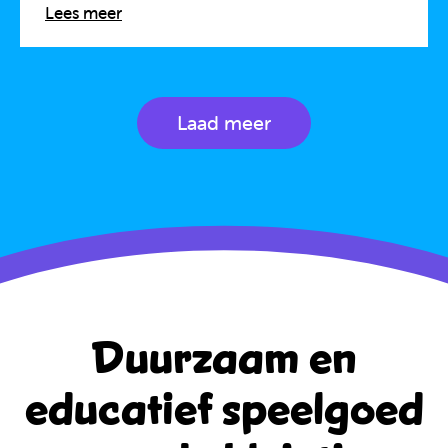
Lees meer
Laad meer
Duurzaam en
educatief
speelgoed