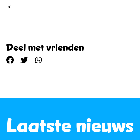
<
Naar alle bouwplannen
Deel met vrienden
Laatste nieuws