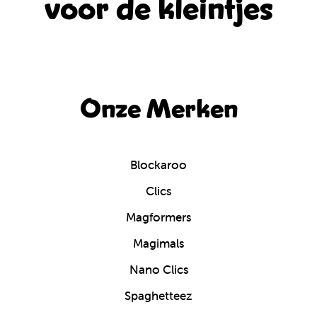
voor de kleintjes
Onze Merken
Blockaroo
Clics
Magformers
Magimals
Nano Clics
Spaghetteez