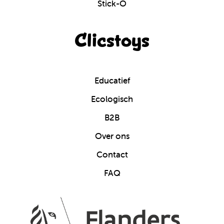
Stick-O
Clicstoys
Educatief
Ecologisch
B2B
Over ons
Contact
FAQ