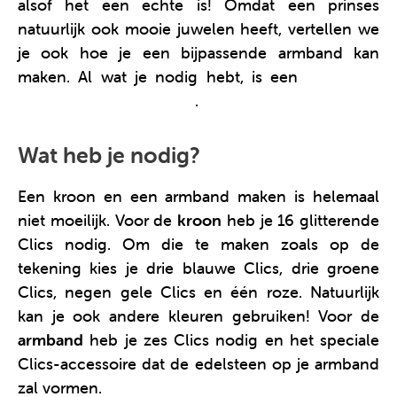
alsof het een echte is! Omdat een prinses
natuurlijk ook mooie juwelen heeft, vertellen we
je ook hoe je een bijpassende armband kan
maken. Al wat je nodig hebt, is een
doos met
glitter Clics voor meisjes
.
Wat heb je nodig?
Een kroon en een armband maken is helemaal
niet moeilijk. Voor de
kroon
heb je 16 glitterende
Clics nodig. Om die te maken zoals op de
tekening kies je drie blauwe Clics, drie groene
Clics, negen gele Clics en één roze. Natuurlijk
kan je ook andere kleuren gebruiken! Voor de
armband
heb je zes Clics nodig en het speciale
Clics-accessoire dat de edelsteen op je armband
zal vormen.