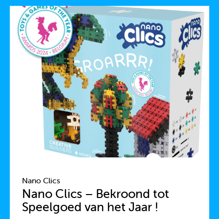
Nano Clics
Nano Clics – Bekroond tot
Speelgoed van het Jaar !