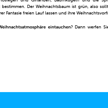
 bestimmen. Der Weihnachtsbaum ist grün, also soll
hrer Fantasie freien Lauf lassen und ihre Weihnachtsvor
 Weihnachtsatmosphäre eintauchen
? Dann werfen Si