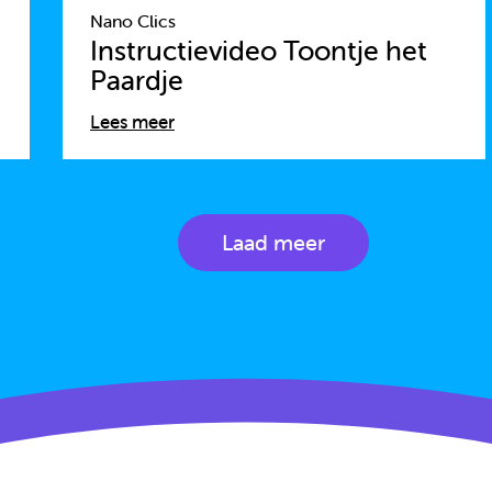
Nano Clics
Instructievideo Toontje het
Paardje
Lees meer
Laad meer