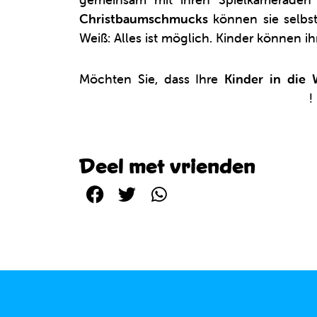
Christbaumschmucks
können sie selbst
Weiß: Alles ist möglich. Kinder können i
Möchten Sie, dass Ihre
Kinder in die
bestellen Sie Ihre Lieblings-Clics online
!
Deel met vrienden