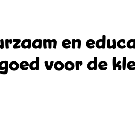
rzaam en educa
goed voor de kle