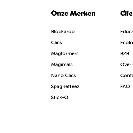
Onze Merken
Cli
Blockaroo
Educa
Clics
Ecolo
Magformers
B2B
Magimals
Over 
Nano Clics
Cont
Spaghetteez
FAQ
Stick-O