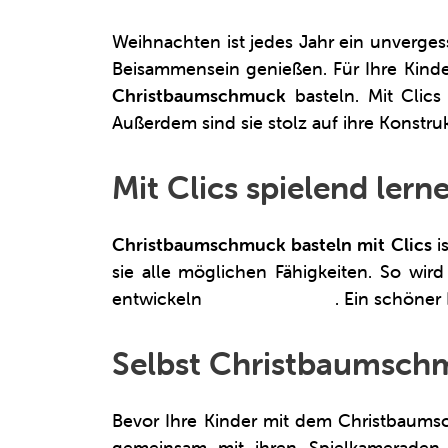
Weihnachten ist jedes Jahr ein unverges
Beisammensein genießen. Für Ihre Kinde
Christbaumschmuck
basteln. Mit Clic
Außerdem sind sie stolz auf ihre Konstru
Mit Clics spielend lern
Christbaumschmuck basteln mit Clics
i
sie alle möglichen Fähigkeiten. So wird
entwickeln
Selbstvertrauen
. Ein schöner 
Selbst Christbaumsch
Bevor Ihre Kinder mit dem Christbaums
gemeinsam mit ihren Spielkameraden 