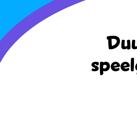
Duu
speel