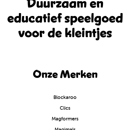
Duurzaam en
educatief
speelgoed
voor de kleintjes
Onze Merken
Blockaroo
Clics
Magformers
Magimals