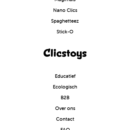
Nano Clics
Spaghetteez
Stick-O
Clicstoys
Educatief
Ecologisch
B2B
Over ons
Contact
FAQ