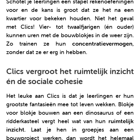
Schotel je leerlingen een stapel rekenoefeningen
voor en de kans is groot dat ze het na een
kwartier voor bekeken houden. Niet het geval
met Clics! Vier- tot twaalfjarigen (én ouder)
kunnen uren met de bouwblokjes in de weer zijn.
Zo trainen ze hun
concentratievermogen
,
zonder dat ze er erg in hebben.
Clics vergroot het ruimtelijk inzicht
én de sociale cohesie
Het leuke aan Clics is dat je leerlingen er hun
grootste fantasieën mee tot leven wekken. Blokje
voor blokje bouwen aan een dinosaurus of een
ridderkasteel vergt heel wat van hun
ruimtelijk
inzicht
. Laat je hen in groepjes aan een
bouwproject werken, dan wordt het helemaal