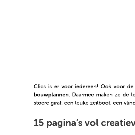
Clics is er voor iedereen! Ook voor de
bouwplannen
. Daarmee maken ze de le
stoere giraf, een leuke zeilboot, een vlin
15 pagina’s vol creat