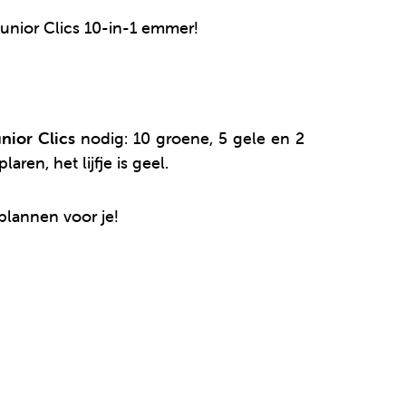
Junior Clics 10-in-1 emmer!
nior Clics
nodig: 10 groene, 5 gele en 2
ren, het lijfje is geel.
lannen voor je!