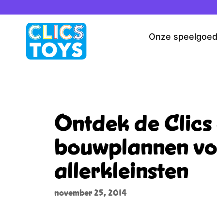
Spring
naar
de
Onze speelgoe
inhoud
Ontdek de Clics
bouwplannen vo
allerkleinsten
november 25, 2014