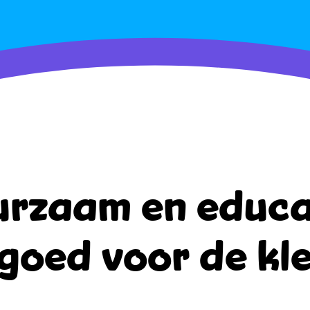
rzaam en educa
goed voor de kle