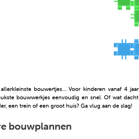
 allerkleinste bouwertjes… Voor kinderen vanaf 4 jaa
ukste bouwwerkjes eenvoudig en snel. Of wat dacht
der, een trein of een groot huis? Ga vlug aan de slag!
ieve bouwplannen