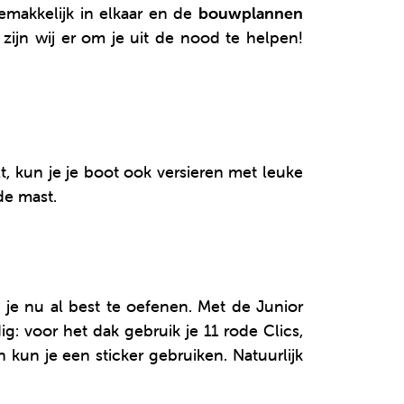
emakkelijk in elkaar en de
bouwplannen
ijn wij er om je uit de nood te helpen!
lt, kun je je boot ook versieren met leuke
de mast.
 je nu al best te oefenen. Met de Junior
g: voor het dak gebruik je 11 rode Clics,
 kun je een sticker gebruiken. Natuurlijk