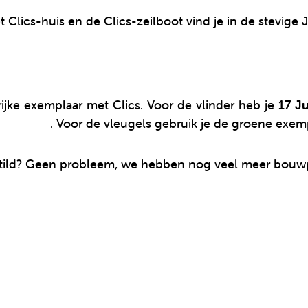
 Clics-huis en de Clics-zeilboot vind je in de stevige 
rijke exemplaar met Clics. Voor de vlinder heb je
17 Ju
in-1 drum
. Voor de vleugels gebruik je de groene exempla
stild? Geen probleem, we hebben nog veel meer bouwp