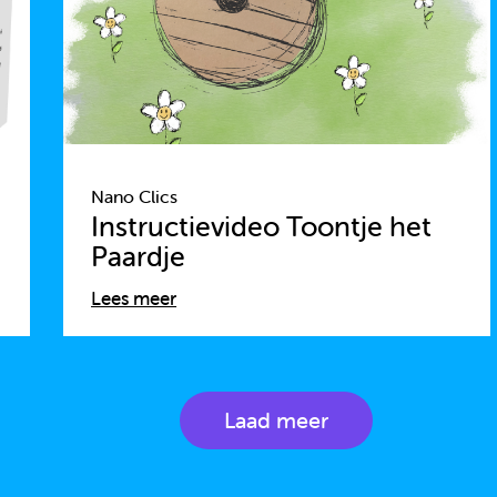
Nano Clics
Instructievideo Toontje het
Paardje
Lees meer
Laad meer