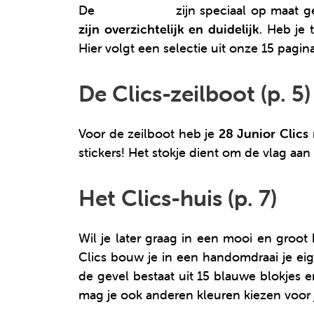
De
Junior Clics
zijn speciaal op maat g
zijn overzichtelijk en duidelijk
. Heb je
Hier volgt een selectie uit onze 15 pagin
De Clics-zeilboot (p. 5)
Voor de zeilboot heb je
28 Junior Clics
stickers! Het stokje dient om de vlag aa
Het Clics-huis (p. 7)
Wil je later graag in een mooi en groot
Clics bouw je in een handomdraai je ei
de gevel bestaat uit 15 blauwe blokjes e
mag je ook anderen kleuren kiezen voor jo