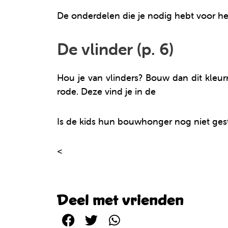
De onderdelen die je nodig hebt voor het
De vlinder (p. 6)
Hou je van vlinders? Bouw dan dit kleur
rode. Deze vind je in de
Junior Clics 25-
Is de kids hun bouwhonger nog niet ge
<
Ga terug naar de Clics bouwplannen.
Deel met vrienden