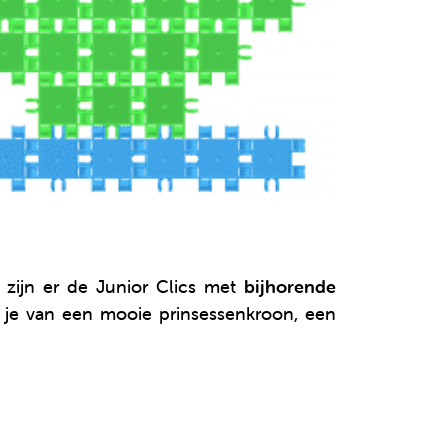
r zijn er de Junior Clics met
bijhorende
 je van een mooie prinsessenkroon, een