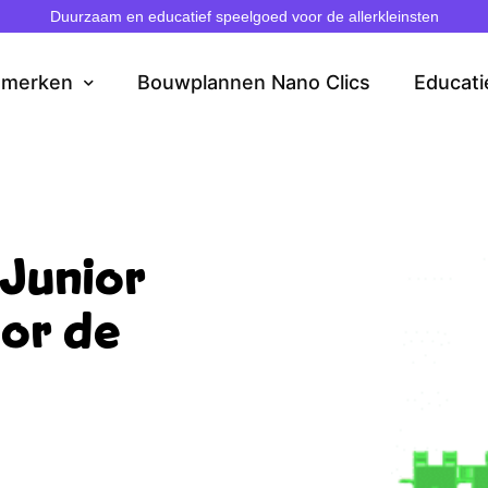
Duurzaam en educatief speelgoed voor de allerkleinsten
dmerken
Bouwplannen Nano Clics
Educati
 Junior
or de