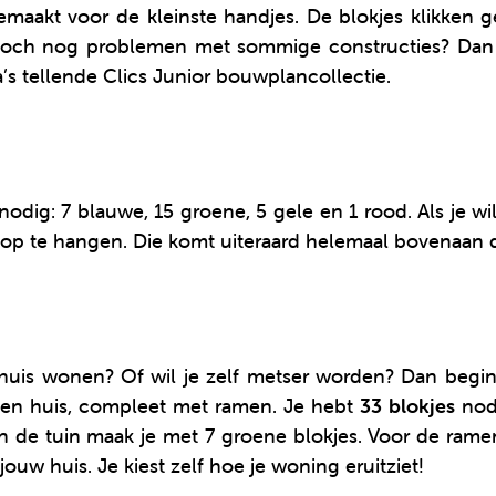
emaakt voor de kleinste handjes. De blokjes klikken g
 toch nog problemen met sommige constructies? Dan z
a’s tellende Clics Junior bouwplancollectie.
nodig: 7 blauwe, 15 groene, 5 gele en 1 rood. Als je wi
n op te hangen. Die komt uiteraard helemaal bovenaan 
 huis wonen? Of wil je zelf metser worden? Dan begin
gen huis, compleet met ramen. Je hebt
33 blokjes
nodi
n de tuin maak je met 7 groene blokjes. Voor de ramen
uw huis. Je kiest zelf hoe je woning eruitziet!