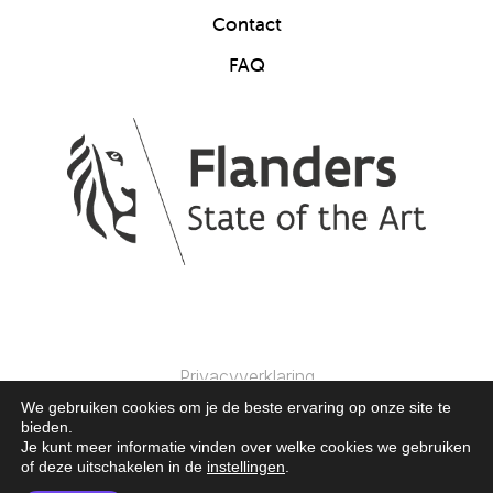
Contact
FAQ
Privacyverklaring
We gebruiken cookies om je de beste ervaring op onze site te
bieden.
© 2025 Clics Toys. Alle Rechten Voorbehouden.
Je kunt meer informatie vinden over welke cookies we gebruiken
of deze uitschakelen in de
instellingen
.