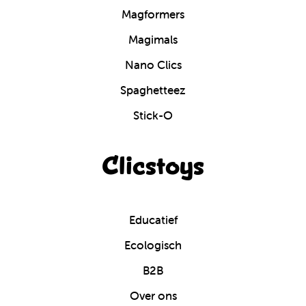
Magformers
Magimals
Nano Clics
Spaghetteez
Stick-O
Clicstoys
Educatief
Ecologisch
B2B
Over ons