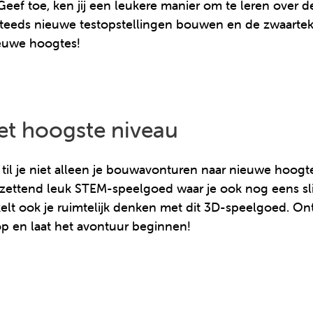
eef toe, ken jij een leukere manier om te leren over de
teeds nieuwe testopstellingen bouwen en de zwaartekr
ieuwe hoogtes!
t hoogste niveau
til je niet alleen je bouwavonturen naar nieuwe hoogt
tzettend leuk STEM-speelgoed waar je ook nog eens sli
kelt ook je ruimtelijk denken met dit 3D-speelgoed. O
 en laat het avontuur beginnen!