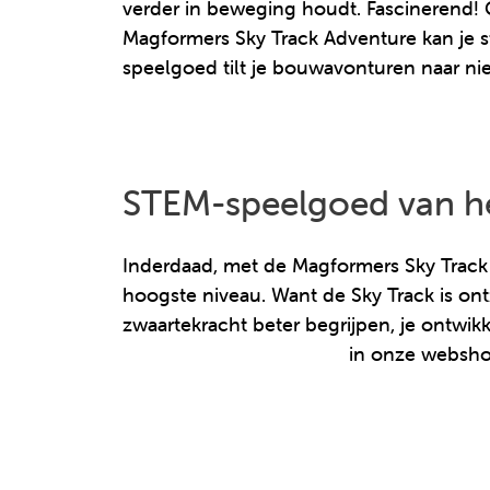
verder in beweging houdt. Fascinerend! G
Magformers Sky Track Adventure kan je s
speelgoed tilt je bouwavonturen naar n
STEM-speelgoed van he
Inderdaad, met de Magformers Sky Track 
hoogste niveau. Want de Sky Track is on
zwaartekracht beter begrijpen, je ontwik
Track Adventure Set 64P
in onze webshop