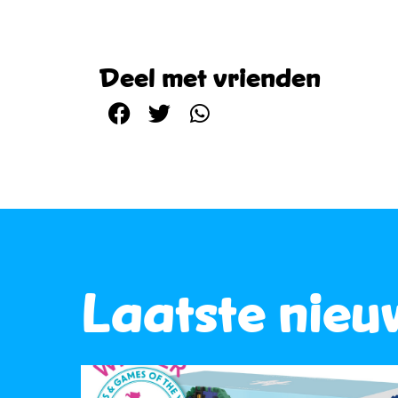
Deel met vrienden
Laatste nieu