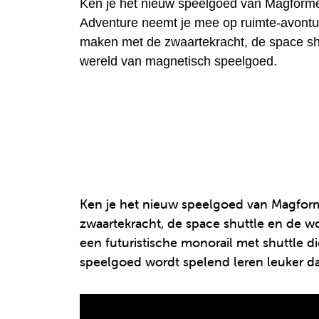
Ken je het nieuw speelgoed van Magforme
Adventure neemt je mee op ruimte-avontuu
maken met de zwaartekracht, de space sh
wereld van magnetisch speelgoed.
Ken je het nieuw speelgoed van Magform
zwaartekracht, de space shuttle en de w
een futuristische monorail met shuttle 
speelgoed wordt spelend leren leuker da