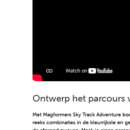
Ontwerp het parcours v
Met Magformers Sky Track Adventure bouw
reeks combinaties in de kleurrijkste en 