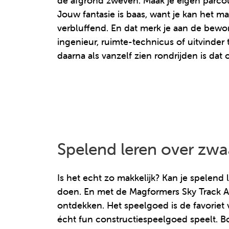
de afgrond zweven. Maak je eigen parco
Jouw fantasie is baas, want je kan het m
verbluffend. En dat merk je aan de bewo
ingenieur, ruimte-technicus of uitvinder
daarna als vanzelf zien rondrijden is dat 
Spelend leren over zwa
Is het echt zo makkelijk? Kan je spelend 
doen. En met de Magformers Sky Track Ad
ontdekken. Het speelgoed is de favoriet 
écht fun constructiespeelgoed speelt. B