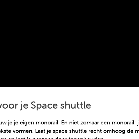
oor je Space shuttle
 je je eigen monorail. En niet zomaar een monorail; j
gekste vormen. Laat je space shuttle recht omhoog de m