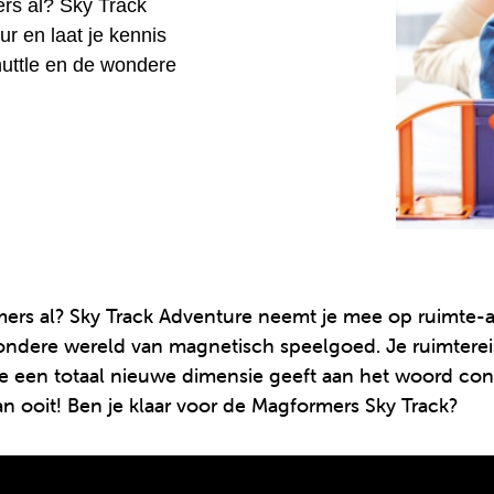
rs al? Sky Track
r en laat je kennis
uttle en de wondere
ers al? Sky Track Adventure neemt je mee op ruimte-a
ondere wereld van magnetisch speelgoed. Je ruimtereis
die een totaal nieuwe dimensie geeft aan het woord co
n ooit! Ben je klaar voor de Magformers Sky Track?