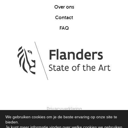
Over ons
Contact
FAQ
Privacyverklaring
We gebruiken cookies om je de beste ervaring op onze site te
bieden.
© 2025 Clics Toys. Alle Rechten Voorbehouden.
Je kunt meer informatie vinden over welke cookies we gebruiken