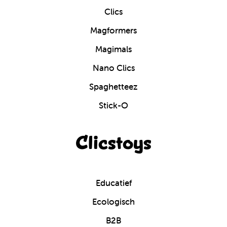
Clics
Magformers
Magimals
Nano Clics
Spaghetteez
Stick-O
Clicstoys
Educatief
Ecologisch
B2B