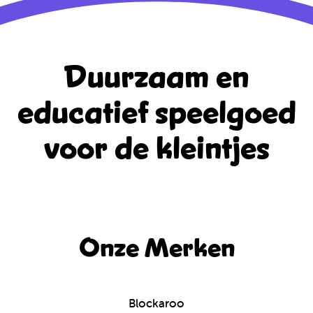
Duurzaam en
educatief
speelgoed
voor de kleintjes
Onze Merken
Blockaroo