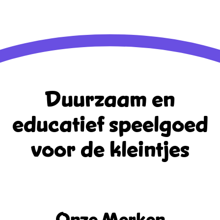
Duurzaam en
educatief
speelgoed
voor de kleintjes
Onze Merken