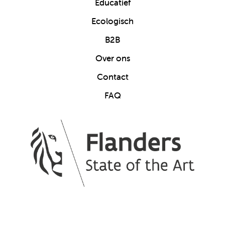
Educatief
Ecologisch
B2B
Over ons
Contact
FAQ