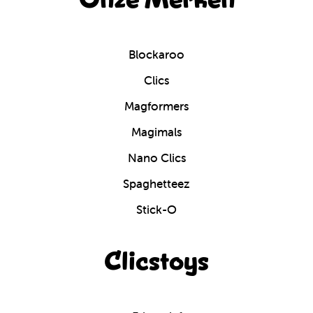
Blockaroo
Clics
Magformers
Magimals
Nano Clics
Spaghetteez
Stick-O
Clicstoys