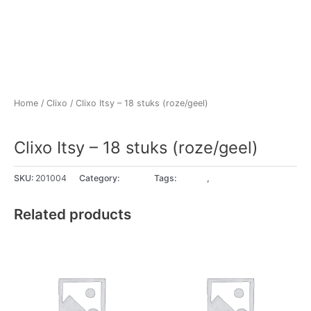
Home
/
Clixo
/ Clixo Itsy – 18 stuks (roze/geel)
Clixo
Clixo Itsy – 18 stuks (roze/geel)
SKU:
201004
Category:
Clixo
Tags:
4+ jaar
,
5+ jaar
Related products