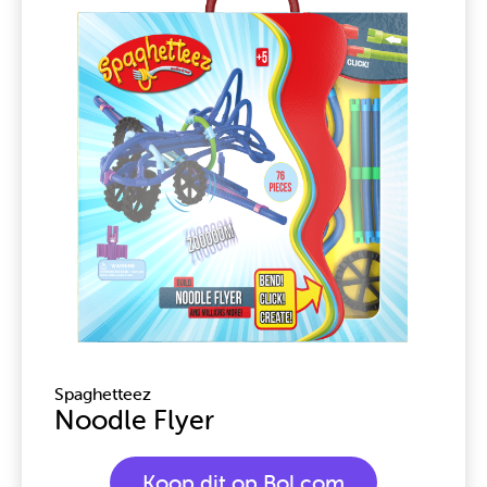
Spaghetteez
Noodle Flyer
Koop dit op Bol.com