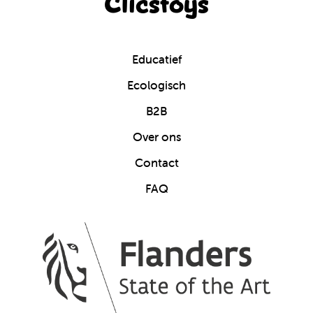
Clicstoys
Educatief
Ecologisch
B2B
Over ons
Contact
FAQ