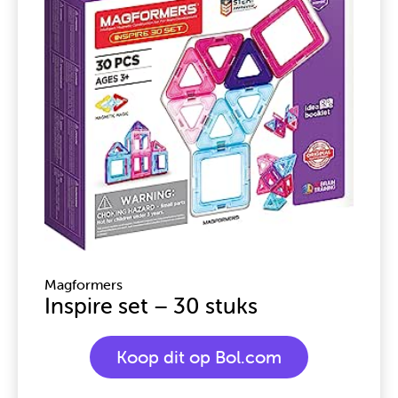
Magformers
Inspire set – 30 stuks
Koop dit op Bol.com