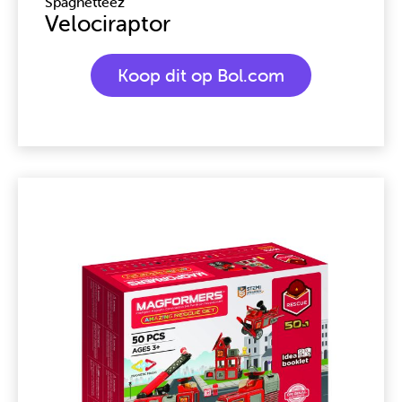
Spaghetteez
Velociraptor
Koop dit op Bol.com