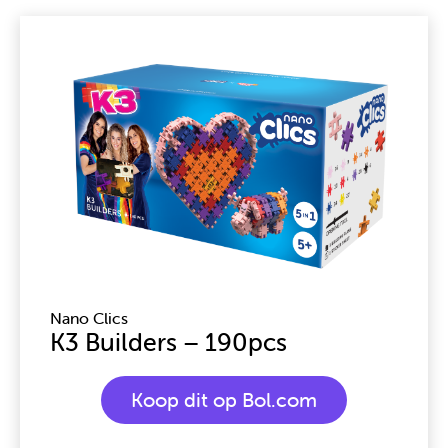
Page
Page
Page
Nano Clics
K3 Builders – 190pcs
Koop dit op Bol.com