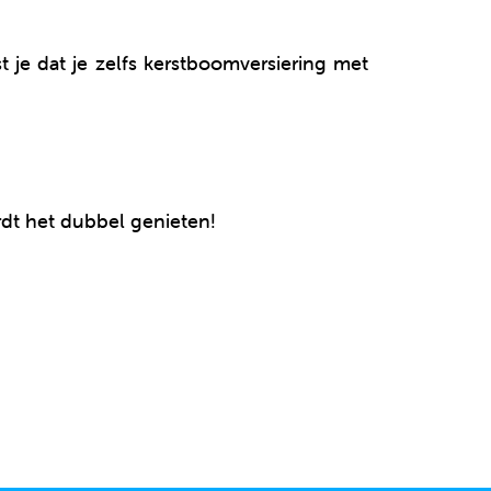
je dat je zelfs kerstboomversiering met
dt het dubbel genieten!