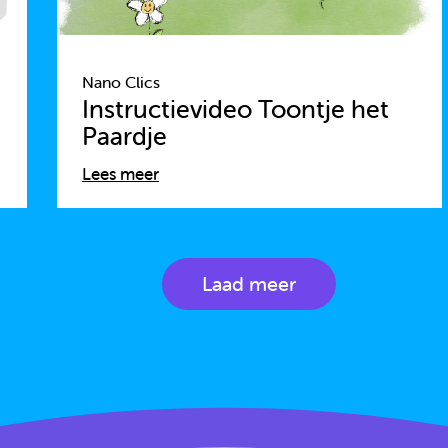
Nano Clics
Instructievideo Toontje het
Paardje
Lees meer
Laad meer