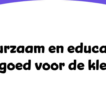
rzaam en educa
goed voor de kle