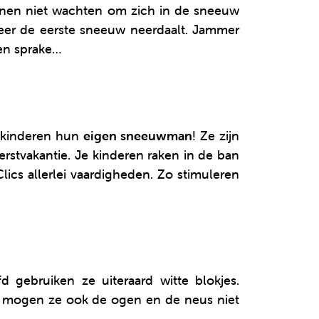
nnen niet wachten om zich in de sneeuw
neer de eerste sneeuw neerdaalt. Jammer
en sprake…
kinderen hun
eigen sneeuwman
! Ze zijn
kerstvakantie. Je kinderen raken in de ban
lics allerlei vaardigheden. Zo stimuleren
 gebruiken ze uiteraard witte blokjes.
jk mogen ze ook de ogen en de neus niet