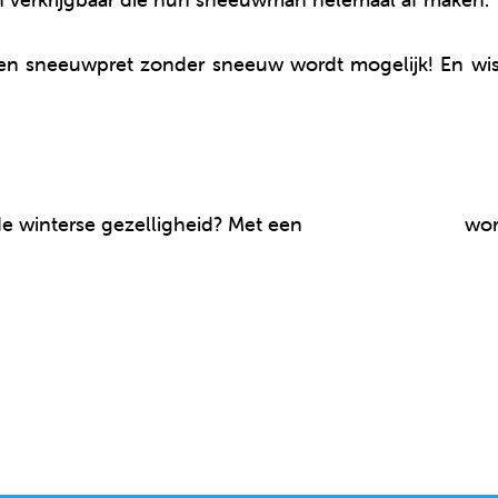
 sneeuwpret zonder sneeuw wordt mogelijk! En wist 
de winterse gezelligheid? Met een
Clics-kerstboom
wor