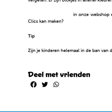
Bestel je Clics online
in onze webshop en
Clics kan maken?
Tip
Zijn je kinderen helemaal in de ban van 
Deel met vrienden