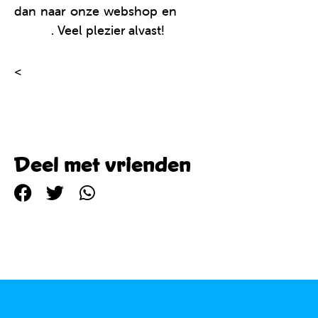
dan naar onze webshop en
bestel je glitter-Clics
online
. Veel plezier alvast!
<
Terug naar alle bouwplannen
Deel met vrienden