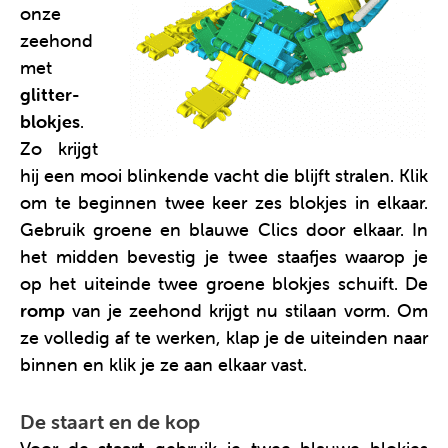
onze
zeehond
met
glitter-
blokjes
.
Zo krijgt
hij een mooi blinkende vacht die blijft stralen. Klik
om te beginnen twee keer zes blokjes in elkaar.
Gebruik groene en blauwe Clics door elkaar. In
het midden bevestig je twee staafjes waarop je
op het uiteinde twee groene blokjes schuift. De
romp
van je zeehond krijgt nu stilaan vorm. Om
ze volledig af te werken, klap je de uiteinden naar
binnen en klik je ze aan elkaar vast.
De staart en de kop