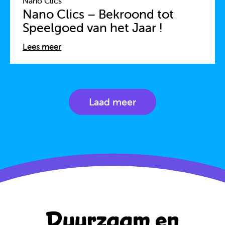
Nano Clics
Nano Clics – Bekroond tot
Speelgoed van het Jaar !
Lees meer
Laad meer
Duurzaam en