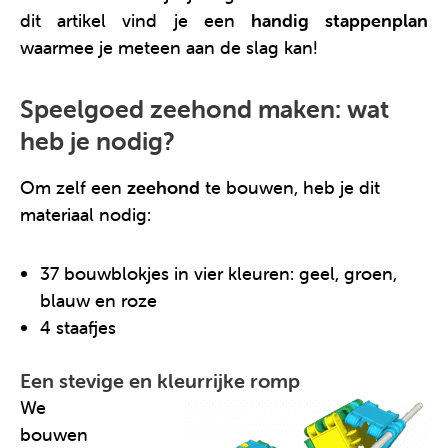
dit artikel vind je een
handig stappenplan
waarmee je meteen aan de slag kan!
Speelgoed zeehond maken: wat
heb je nodig?
Om zelf een
zeehond
te bouwen, heb je dit
materiaal nodig:
37 bouwblokjes in vier kleuren: geel, groen,
blauw en roze
4 staafjes
Een stevige en kleurrijke romp
We
bouwen