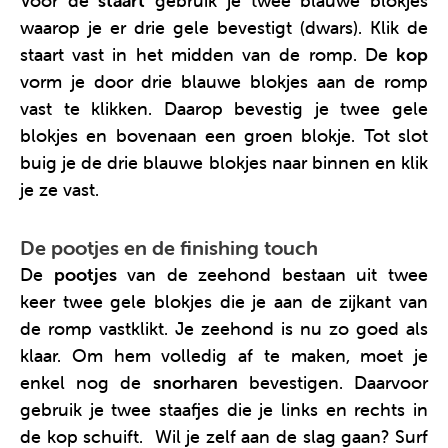
Voor de
staart
gebruik je twee blauwe blokjes
waarop je er drie gele bevestigt (dwars). Klik de
staart vast in het midden van de romp. De
kop
vorm je door drie blauwe blokjes aan de romp
vast te klikken. Daarop bevestig je twee gele
blokjes en bovenaan een groen blokje. Tot slot
buig je de drie blauwe blokjes naar binnen en klik
je ze vast.
De pootjes en de finishing touch
De
pootjes
van de zeehond bestaan uit twee
keer twee gele blokjes die je aan de zijkant van
de romp vastklikt. Je zeehond is nu zo goed als
klaar. Om hem volledig af te maken, moet je
enkel nog de
snorharen
bevestigen. Daarvoor
gebruik je twee staafjes die je links en rechts in
de kop schuift. Wil je zelf aan de slag gaan? Surf