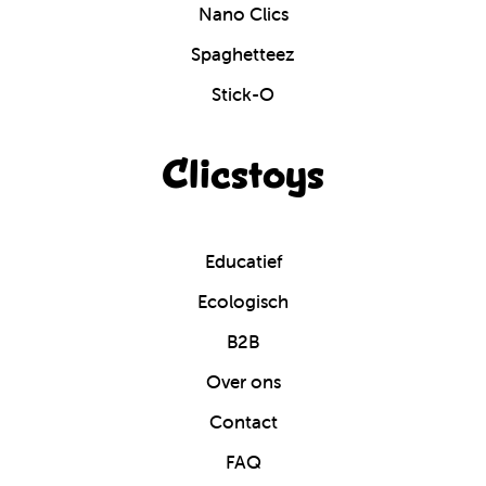
Nano Clics
Spaghetteez
Stick-O
Clicstoys
Educatief
Ecologisch
B2B
Over ons
Contact
FAQ