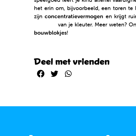
het erin om, bijvoorbeeld, een toren t
zijn
concentratievermogen
en krijgt ru
motoriek
van je kleuter. Meer weten? O
bouwblokjes
!
Deel met vrienden