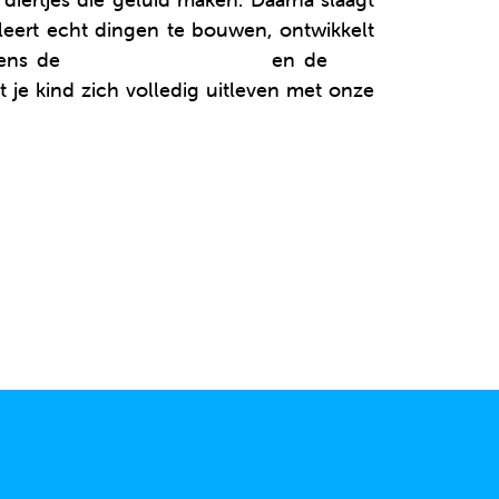
 leert echt dingen te bouwen, ontwikkelt
 eens de
sociale vaardigheden
en de
fijne
at je kind zich volledig uitleven met onze