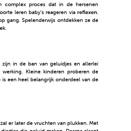
 complex proces dat in de hersenen
boorte leren baby’s reageren via
reflexen
.
op gang. Spelenderwijs ontdekken ze de
ek.
e zijn in de ban van geluidjes en allerlei
 werking. Kleine kinderen proberen de
e
is een heel belangrijk onderdeel van de
 zal er later de vruchten van plukken. Met
 diertjes die geluid maken. Daarna slaagt