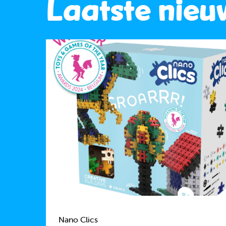
Laatste nieu
Nano Clics