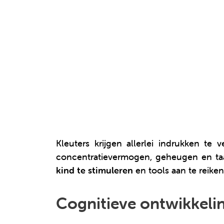
Kleuters krijgen allerlei indrukken 
concentratievermogen, geheugen en taa
kind te stimuleren
en tools aan te reike
Cognitieve ontwikkelin