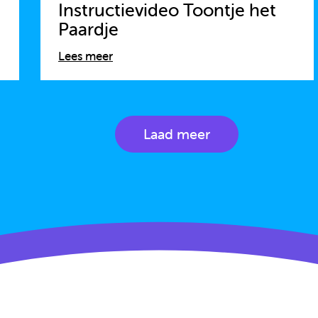
Instructievideo Toontje het
Paardje
Lees meer
Laad meer