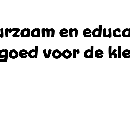
rzaam en educa
goed voor de kle