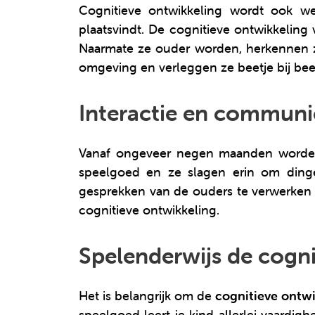
Cognitieve ontwikkeling wordt ook w
plaatsvindt. De cognitieve ontwikkeling 
Naarmate ze ouder worden, herkennen z
omgeving en verleggen ze beetje bij be
Interactie en communi
Vanaf ongeveer negen maanden worde
speelgoed en ze slagen erin om din
gesprekken van de ouders te verwerken e
cognitieve ontwikkeling.
Spelenderwijs de cogni
Het is belangrijk om de
cognitieve ontw
speelgoed leert je kind allerlei vaardig