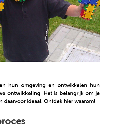
ekken hun omgeving en ontwikkelen hun
eve ontwikkeling
. Het is belangrijk om je
jn daarvoor ideaal. Ontdek hier waarom!
proces