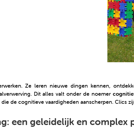
te verwerken. Ze leren nieuwe dingen kennen, ontd
lverwerving. Dit alles valt onder de noemer
cogniti
n die de cognitieve vaardigheden aanscherpen. Clics zi
g: een geleidelijk en complex 