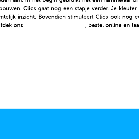
e bouwen.
Clics
gaat nog een stapje verder. Je kleuter
imtelijk inzicht. Bovendien stimuleert Clics ook nog
ntdek ons
uitgebreide assortiment
, bestel online en la