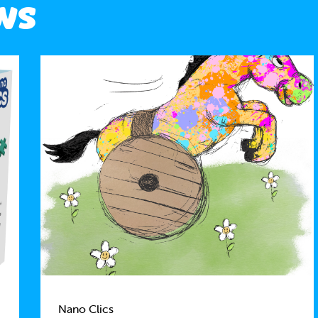
ws
Nano Clics