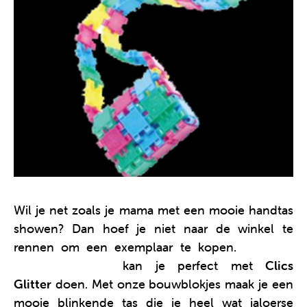
Wil je net zoals je mama met een mooie handtas
showen? Dan hoef je niet naar de winkel te
rennen om een exemplaar te kopen.
Zelf een
handtas maken
kan je perfect met
Clics
Glitter
doen. Met onze bouwblokjes maak je een
mooie blinkende tas die je heel wat jaloerse