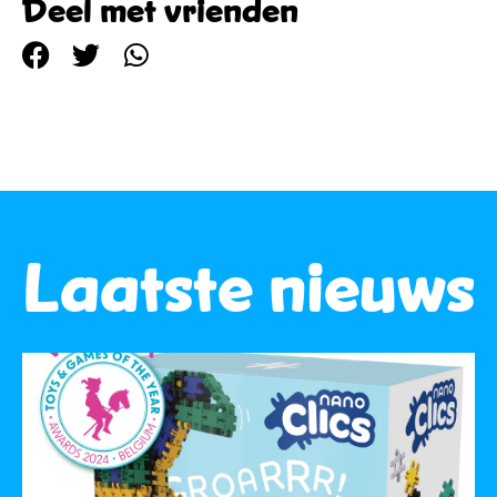
Deel met vrienden
Laatste nieuws