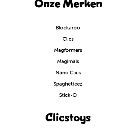
Onze Merken
Blockaroo
Clics
Magformers
Magimals
Nano Clics
Spaghetteez
Stick-O
Clicstoys