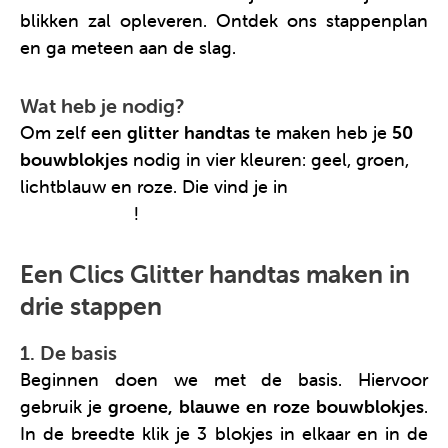
blikken zal opleveren. Ontdek ons stappenplan
en ga meteen aan de slag.
Wat heb je nodig?
Om zelf een
glitter handtas
te maken heb je
50
bouwblokjes
nodig in vier kleuren: geel, groen,
lichtblauw en roze. Die vind je in
deze Clics
Glitter emmer
!
Een Clics Glitter handtas maken in
drie stappen
1. De basis
Beginnen doen we met de basis. Hiervoor
gebruik je
groene, blauwe en roze bouwblokjes
.
In de breedte klik je 3 blokjes in elkaar en in de