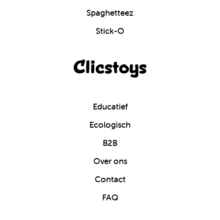
Spaghetteez
Stick-O
Clicstoys
Educatief
Ecologisch
B2B
Over ons
Contact
FAQ