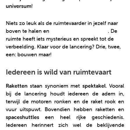
universum
!
Niets zo leuk als de ruimtevaarder in jezelf naar
boven te halen en
zelf een raket te maken
. De
ruimte heeft iets mysterieus en spreekt tot de
verbeelding. Klaar voor de lancering? Drie, twee,
een: bouwen maar!
Iedereen is wild van ruimtevaart
Raketten
staan synoniem met
spektakel
. Vooral
bij de lancering houdt iedereen de adem in,
terwijl de motoren ronken en de raket rook en
vuur uitspuwt. Bovendien hebben raketten en
spaceshuttles
een heel rijke geschiedenis.
Iedereen herinnert zich wel de beklijvende