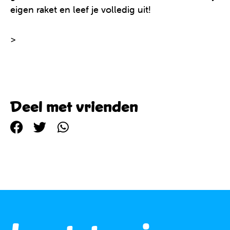
eigen raket en leef je volledig uit!
>
Meer info over de Clics Space maanlander!
Deel met vrienden