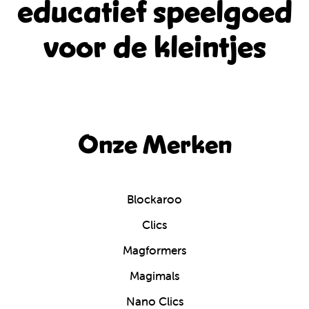
educatief
speelgoed
voor de kleintjes
Onze Merken
Blockaroo
Clics
Magformers
Magimals
Nano Clics