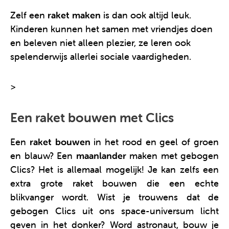
Zelf een
raket maken
is dan ook altijd leuk.
Kinderen kunnen het samen met vriendjes doen
en beleven niet alleen plezier, ze leren ook
spelenderwijs allerlei sociale vaardigheden.
>
Meer info over de Clics-raket!
Een raket bouwen met Clics
Een
raket bouwen
in het rood en geel of groen
en blauw? Een
maanlander
maken met gebogen
Clics? Het is allemaal mogelijk! Je kan zelfs een
extra grote raket bouwen die een echte
blikvanger wordt. Wist je trouwens dat de
gebogen Clics uit ons space-universum licht
geven in het donker? Word astronaut, bouw je