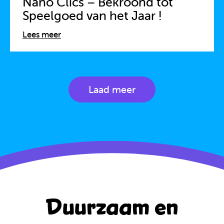
Nano Clics – Bekroond tot
Speelgoed van het Jaar !
Lees meer
Laad meer
Duurzaam en