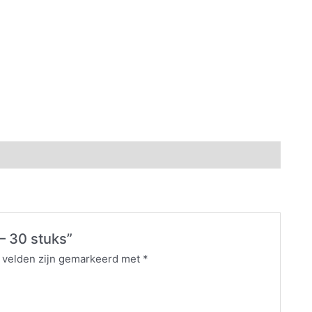
 – 30 stuks”
e velden zijn gemarkeerd met
*