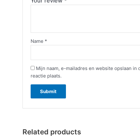
Your review
*
Name
*
Mijn naam, e-mailadres en website opslaan in
reactie plaats.
Related products