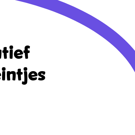
tief
intjes