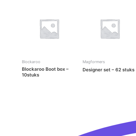
Blockaroo
Magformers
Blockaroo Boot box –
Designer set – 62 stuks
10stuks