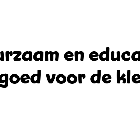
rzaam en educa
goed voor de kle