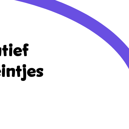
tief
intjes