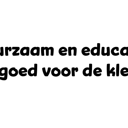
rzaam en educa
goed voor de kle