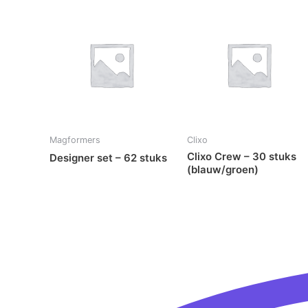
Magformers
Clixo
Clixo Crew – 30 stuks
Designer set – 62 stuks
(blauw/groen)