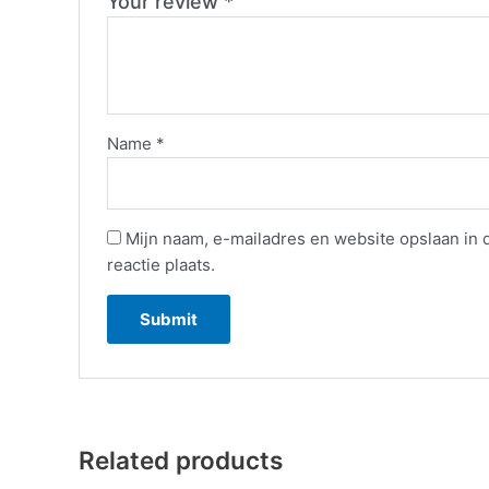
Your review
*
Name
*
Mijn naam, e-mailadres en website opslaan in
reactie plaats.
Related products