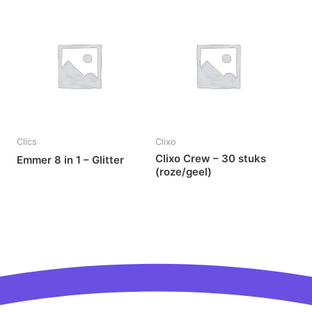
Clics
Clixo
Clixo Crew – 30 stuks
Emmer 8 in 1 – Glitter
(roze/geel)