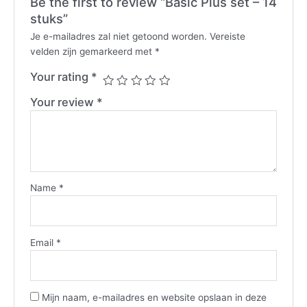
Be the first to review “Basic Plus set – 14
stuks”
Je e-mailadres zal niet getoond worden.
Vereiste
velden zijn gemarkeerd met
*
Your rating
*
Your review
*
Name
*
Email
*
Mijn naam, e-mailadres en website opslaan in deze