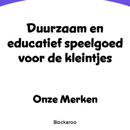
Duurzaam en
educatief
speelgoed
voor de kleintjes
Onze Merken
Blockaroo