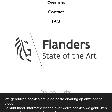
Over ons
Contact
FAQ
Privacyverklaring
We gebruiken cookies om je de beste ervaring op onze site te
bieden.
© 2025 Clics Toys. Alle Rechten Voorbehouden.
Je kunt meer informatie vinden over welke cookies we gebruiken