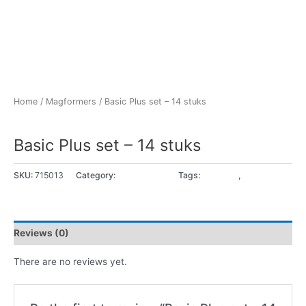
Home
/
Magformers
/ Basic Plus set – 14 stuks
Magformers
Basic Plus set – 14 stuks
SKU:
715013
Category:
Magformers
Tags:
3 - 4 jaar
,
5+ jaar
Reviews (0)
There are no reviews yet.