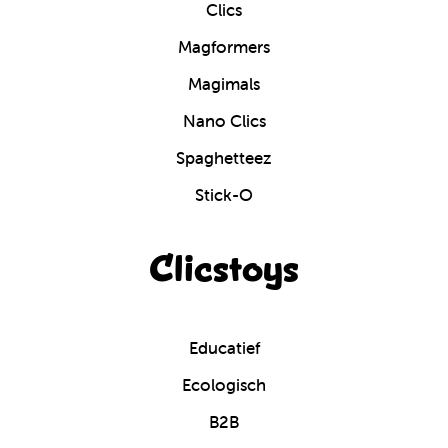
Clics
Magformers
Magimals
Nano Clics
Spaghetteez
Stick-O
Clicstoys
Educatief
Ecologisch
B2B