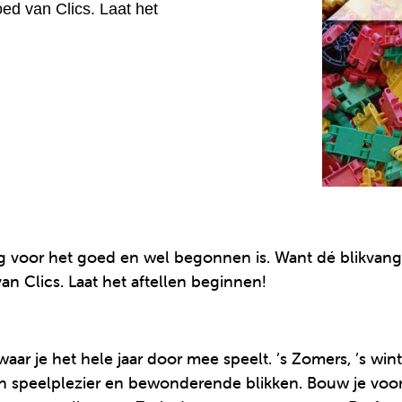
ed van Clics. Laat het
g voor het goed en wel begonnen is. Want dé blikvang
n Clics. Laat het aftellen beginnen!
ar je het hele jaar door mee speelt. ’s Zomers, ’s win
ren speelplezier en bewonderende blikken. Bouw je voor