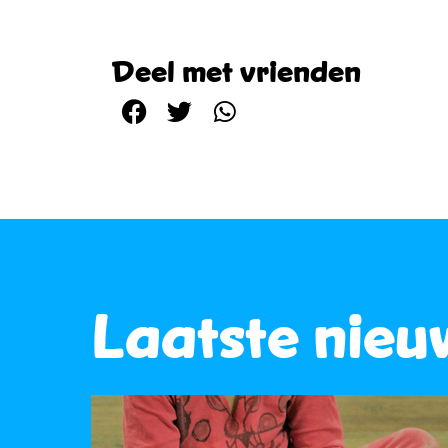
Deel met vrienden
Laatste nieu