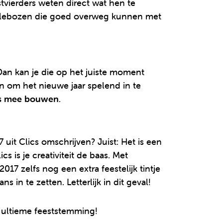
tvierders weten direct wat hen te
bollebozen die goed overweg kunnen met
Dan kan je die op het juiste moment
n om het nieuwe jaar spelend in te
uws mee bouwen
.
 uit Clics omschrijven? Juist: Het is een
is je creativiteit de baas. Met
017 zelfs nog een extra feestelijk tintje
in te zetten. Letterlijk in dit geval!
 ultieme feeststemming!