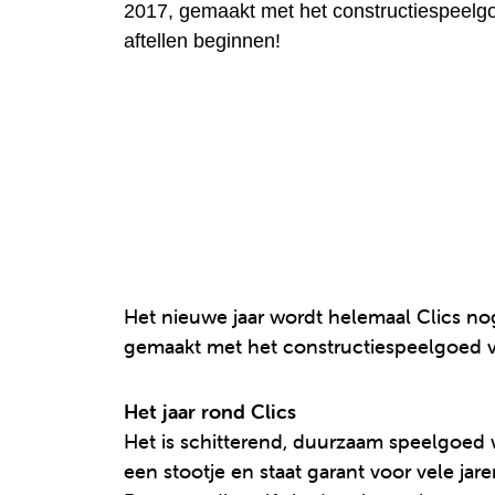
2017, gemaakt met het constructiespeelgo
aftellen beginnen!
Het nieuwe jaar wordt helemaal Clics no
gemaakt met het constructiespeelgoed va
Het jaar rond Clics
Het is schitterend, duurzaam speelgoed wa
een stootje en staat garant voor vele ja