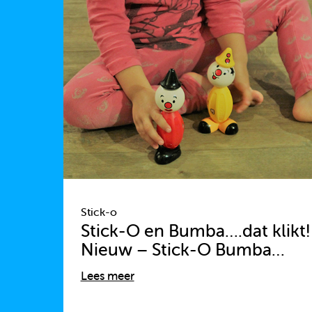
Stick-o
Stick-O en Bumba….dat klikt!
Nieuw – Stick-O Bumba…
Lees meer