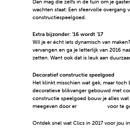
Dan mag die zelfs in de tuin om je gaste
wachten staat: Een sfeervolle overgang
constructiespeelgoed.
Extra bijzonder: ‘16 wordt ‘17
Wil je er écht iets dynamisch van maken?
vervangen en ga je letterlijk van 2016 n
zetten. Want ook dat is leuk aan duurz
Decoratief constructie speelgoed
Het klinkt misschien wat gek, maar toch b
decoratieve blikvanger gebouwd met cons
constructie speelgoed bouw je alles wat j
meegeven door er
Glitter Clics
voor te ge
Ontdek snel wat Clics in 2017 voor jou i