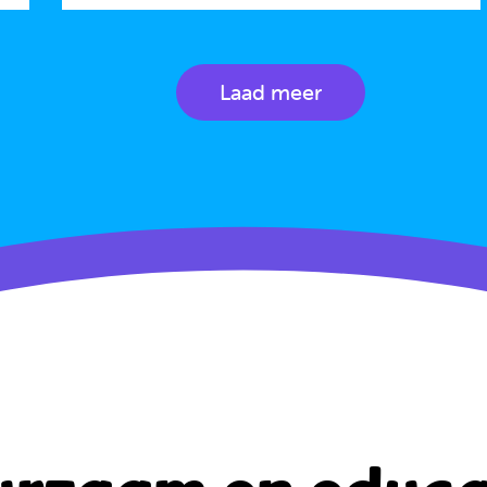
Laad meer