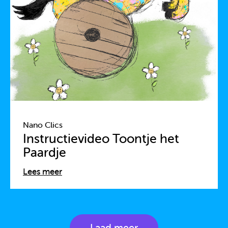
Nano Clics
Instructievideo Toontje het
Paardje
Lees meer
Laad meer