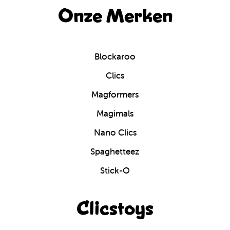
Onze Merken
Blockaroo
Clics
Magformers
Magimals
Nano Clics
Spaghetteez
Stick-O
Clicstoys