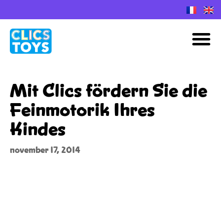
Spring
naar
M
de
inhoud
Mit Clics fördern Sie die
Feinmotorik Ihres
Kindes
november 17, 2014