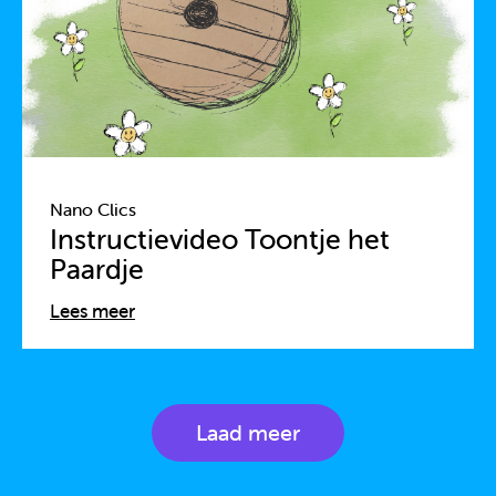
Nano Clics
Instructievideo Toontje het
Paardje
Lees meer
Laad meer