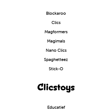
Blockaroo
Clics
Magformers
Magimals
Nano Clics
Spaghetteez
Stick-O
Clicstoys
Educatief