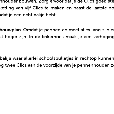
enhouder bouwen. Zorg ervoor dat je de Clics
goed ste
ketting van vijf Clics te maken en naast de laatste n
odat je een echt bakje hebt.
bouwplan
. Omdat je pennen en meetlatjes lang zijn 
hoger zijn. In de linkerhoek maak je een verhoging 
bakje
waar allerlei schoolspulletjes in rechtop kunnen
og twee Clics aan de voorzijde van je pennenhouder, zo