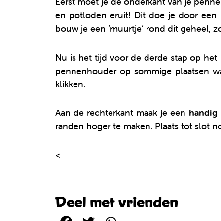
Eerst moet je de onderkant van je penn
en potloden eruit! Dit doe je door een 
bouw je een ‘muurtje’ rond dit geheel, z
Nu is het tijd voor de derde stap op het
pennenhouder op sommige plaatsen wat 
klikken.
Aan de rechterkant maak je een
handig 
randen hoger te maken. Plaats tot slot n
<
Terug naar alle Clics bouwplannen
Deel met vrienden