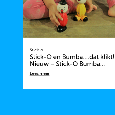
Stick-o
Stick-O en Bumba….dat klikt!
Nieuw – Stick-O Bumba…
Lees meer