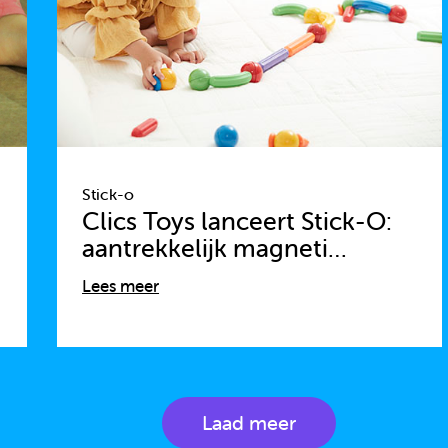
Stick-o
Clics Toys lanceert Stick-O:
aantrekkelijk magneti…
Lees meer
Laad meer