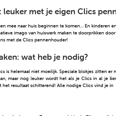
leuker met je eigen Clics pen
taken mee naar huis beginnen te komen… En kinderen e
ieve imago van huiswerk maken te doorprikken door de 
eens met de Clics pennenhouder!
ken: wat heb je nodig?
s helemaal niet moeilijk. Speciale blokjes zitten er ni
n, maar nog leuker wordt het als je Clics in al je
li
dt het resultaat schitterend! Alle nodige Clics vind je in