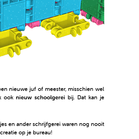
en nieuwe juf of meester, misschien wel
jk ook
nieuw schoolgerei
bij. Dat kan je
s en ander schrijfgerei waren nog nooit
reatie op je bureau!