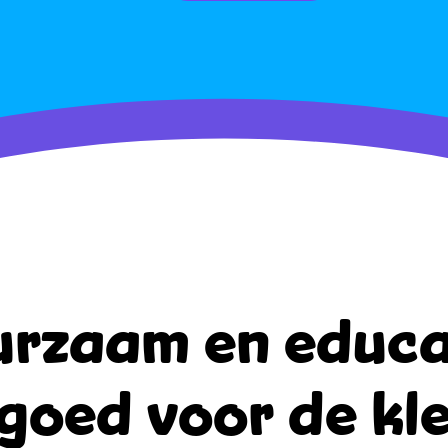
rzaam en educa
goed voor de kle