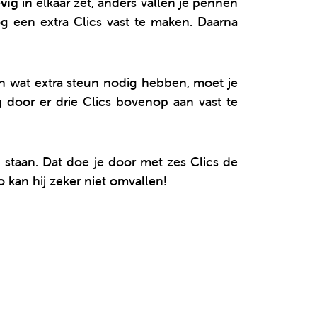
vig
in elkaar zet, anders vallen je pennen
og een extra Clics vast te maken. Daarna
en wat extra steun nodig hebben, moet je
door er drie Clics bovenop aan vast te
 staan. Dat doe je door met zes Clics de
 kan hij zeker niet omvallen!