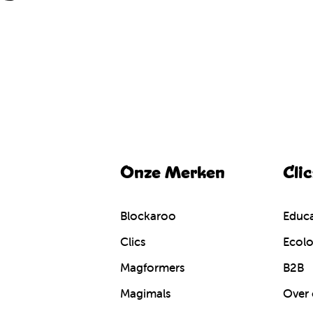
Onze Merken
Cli
Blockaroo
Educa
Clics
Ecolo
Magformers
B2B
Magimals
Over 