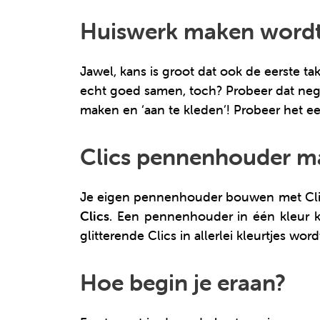
Huiswerk maken wordt 
Jawel, kans is groot dat ook de eerste 
echt goed samen, toch? Probeer dat negat
maken en ‘aan te kleden’! Probeer het 
Clics pennenhouder ma
Je eigen pennenhouder bouwen met Clics i
Clics
. Een pennenhouder in één kleur ka
glitterende Clics in allerlei kleurtjes wor
Hoe begin je eraan?