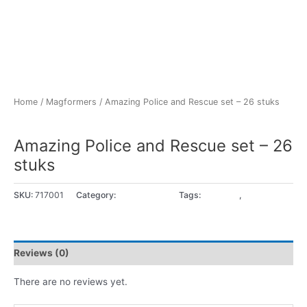
Home
/
Magformers
/ Amazing Police and Rescue set – 26 stuks
Magformers
Amazing Police and Rescue set – 26
stuks
SKU:
717001
Category:
Magformers
Tags:
3 - 4 jaar
,
5+ jaar
Reviews (0)
There are no reviews yet.