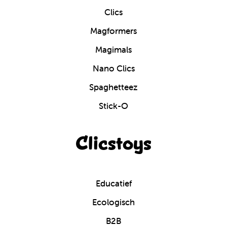
Clics
Magformers
Magimals
Nano Clics
Spaghetteez
Stick-O
Clicstoys
Educatief
Ecologisch
B2B