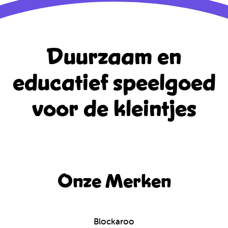
Duurzaam en
educatief
speelgoed
voor de kleintjes
Onze Merken
Blockaroo