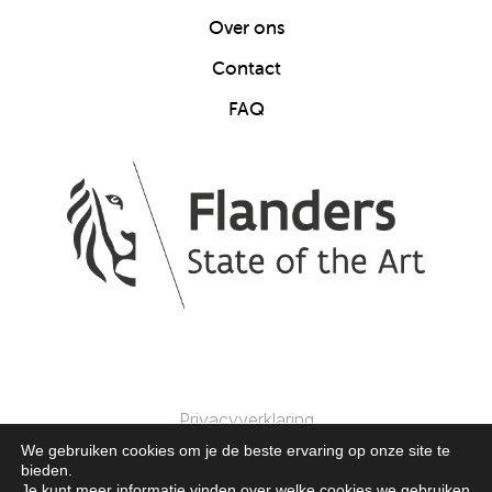
Over ons
Contact
FAQ
Privacyverklaring
We gebruiken cookies om je de beste ervaring op onze site te
bieden.
© 2025 Clics Toys. Alle Rechten Voorbehouden.
Je kunt meer informatie vinden over welke cookies we gebruiken