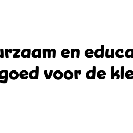
rzaam en educa
goed voor de kle