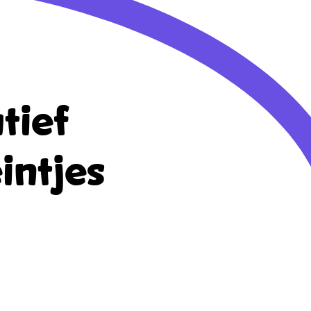
tief
intjes