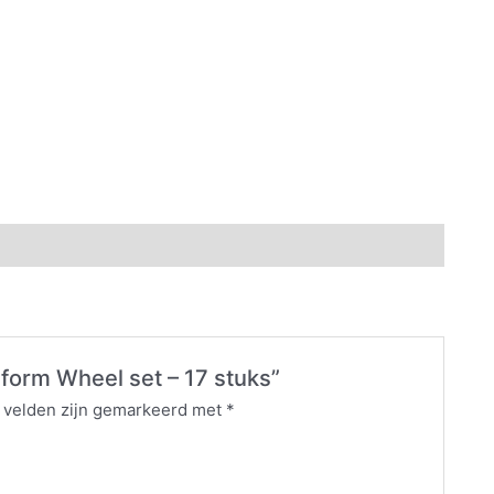
sform Wheel set – 17 stuks”
e velden zijn gemarkeerd met
*