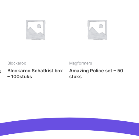
Blockaroo
Magformers
Blockaroo Schatkist box
Amazing Police set – 50
s
– 100stuks
stuks