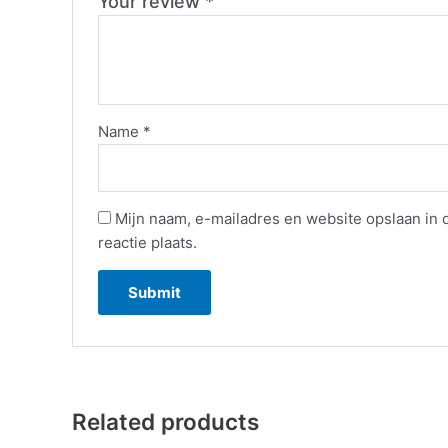
Your review
*
Name
*
Mijn naam, e-mailadres en website opslaan in
reactie plaats.
Related products