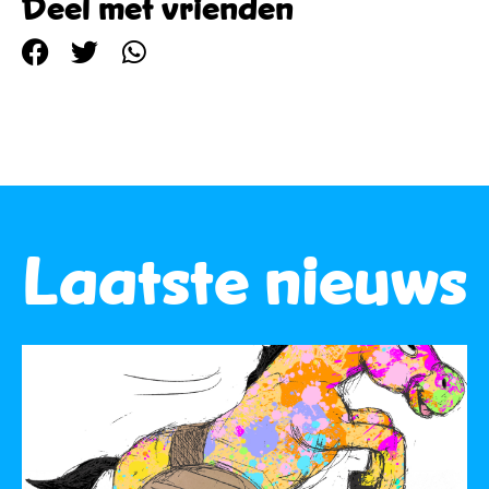
Deel met vrienden
Laatste nieuws