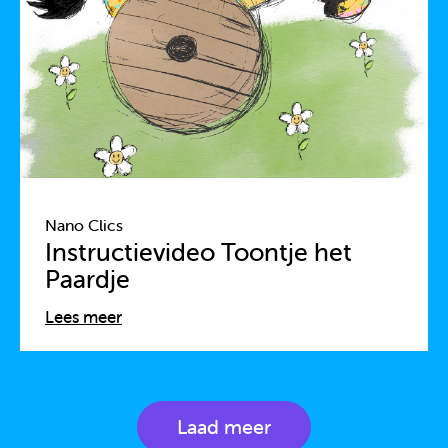
Nano Clics
Instructievideo Toontje het
Paardje
Lees meer
Laad meer