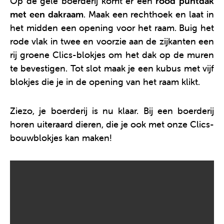
Op de gele boerderij komt er een
rood puntdak
met een dakraam
. Maak een rechthoek en laat in
het midden een opening voor het raam. Buig het
rode vlak in twee en voorzie aan de zijkanten een
rij groene Clics-blokjes om het dak op de muren
te bevestigen. Tot slot maak je een kubus met vijf
blokjes die je in de opening van het raam klikt.
Ziezo, je boerderij is nu klaar. Bij een boerderij
horen uiteraard dieren, die je ook met onze Clics-
bouwblokjes kan maken!