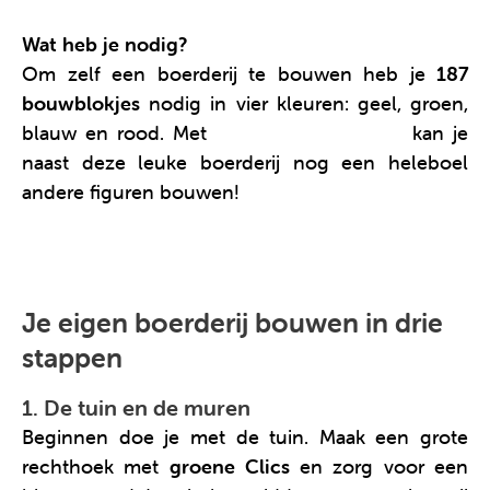
Wat heb je nodig?
Om zelf een boerderij te bouwen heb je
187
bouwblokjes
nodig in vier kleuren: geel, groen,
blauw en rood. Met
deze Clics rollerbox
kan je
naast deze leuke boerderij nog een heleboel
andere figuren bouwen!
Je eigen boerderij bouwen in drie
stappen
1. De tuin en de muren
Beginnen doe je met de tuin. Maak een grote
rechthoek met
groene Clics
en zorg voor een