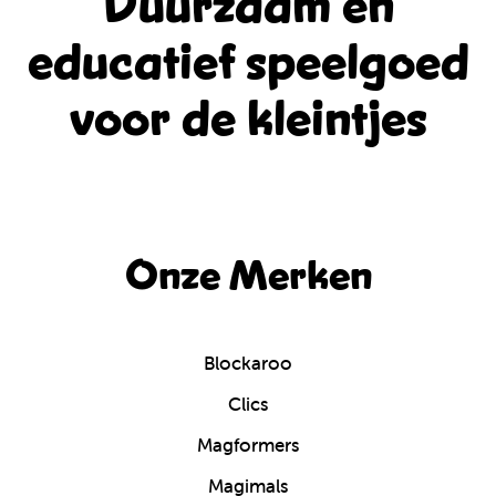
Duurzaam en
educatief
speelgoed
voor de kleintjes
Onze Merken
Blockaroo
Clics
Magformers
Magimals