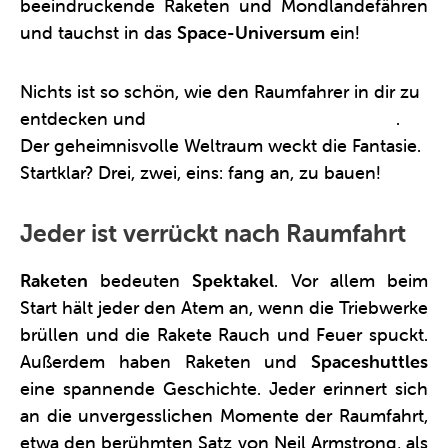
beeindruckende Raketen und Mondlandefähren
und tauchst in das
Space-Universum
ein!
Nichts ist so schön, wie den Raumfahrer in dir zu
entdecken und
selber eine Rakete zu basteln
.
Der geheimnisvolle Weltraum weckt die Fantasie.
Startklar? Drei, zwei, eins: fang an, zu bauen!
Jeder ist verrückt nach Raumfahrt
Raketen
bedeuten
Spektakel
. Vor allem beim
Start hält jeder den Atem an, wenn die Triebwerke
brüllen und die Rakete Rauch und Feuer spuckt.
Außerdem haben Raketen und
Spaceshuttles
eine spannende Geschichte. Jeder erinnert sich
an die unvergesslichen Momente der Raumfahrt,
etwa den berühmten Satz von Neil Armstrong, als