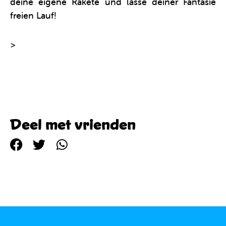
deine eigene Rakete und lasse deiner Fantasie
freien Lauf!
>
Weitere Informationen über Die Clics Space
Mondfähre
Deel met vrienden