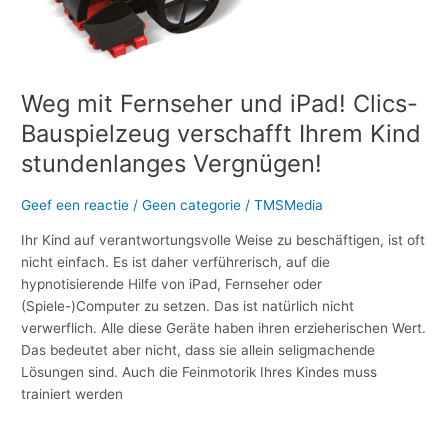
stundenlanges
Vergnügen!
Weg mit Fernseher und iPad! Clics-
Bauspielzeug verschafft Ihrem Kind
stundenlanges Vergnügen!
Geef een reactie
/
Geen categorie
/
TMSMedia
Ihr Kind auf verantwortungsvolle Weise zu beschäftigen, ist oft
nicht einfach. Es ist daher verführerisch, auf die
hypnotisierende Hilfe von iPad, Fernseher oder
(Spiele-)Computer zu setzen. Das ist natürlich nicht
verwerflich. Alle diese Geräte haben ihren erzieherischen Wert.
Das bedeutet aber nicht, dass sie allein seligmachende
Lösungen sind. Auch die Feinmotorik Ihres Kindes muss
trainiert werden
Meer lezen »