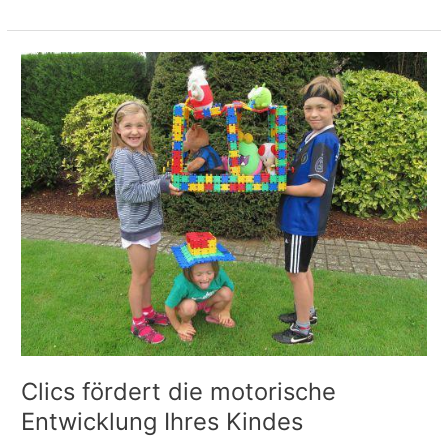
Clics
fördert
die
motorische
Entwicklung
Ihres
Kindes
Clics fördert die motorische
Entwicklung Ihres Kindes