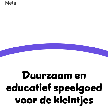
Meta
Aanmelden
Berichten feed
Reacties feed
WordPress.org
Duurzaam en
educatief
speelgoed
voor de kleintjes