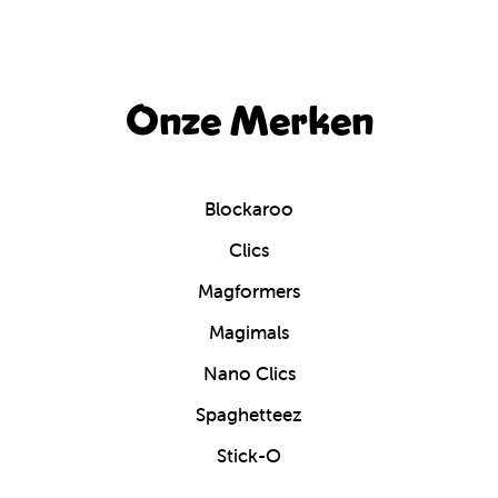
Onze Merken
Blockaroo
Clics
Magformers
Magimals
Nano Clics
Spaghetteez
Stick-O