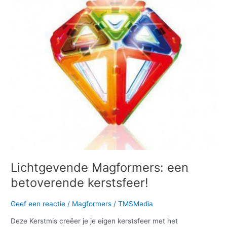
betoverende
kerstsfeer!
Lichtgevende Magformers: een
betoverende kerstsfeer!
Geef een reactie
/
Magformers
/
TMSMedia
Deze Kerstmis creëer je je eigen kerstsfeer met het