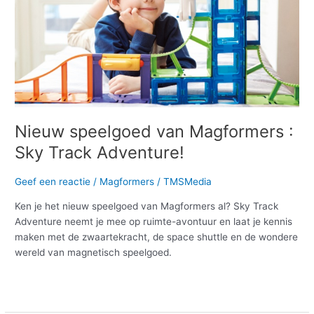
Track
Adventure!
Nieuw speelgoed van Magformers :
Sky Track Adventure!
Geef een reactie
/
Magformers
/
TMSMedia
Ken je het nieuw speelgoed van Magformers al? Sky Track
Adventure neemt je mee op ruimte-avontuur en laat je kennis
maken met de zwaartekracht, de space shuttle en de wondere
wereld van magnetisch speelgoed.
Meer lezen »