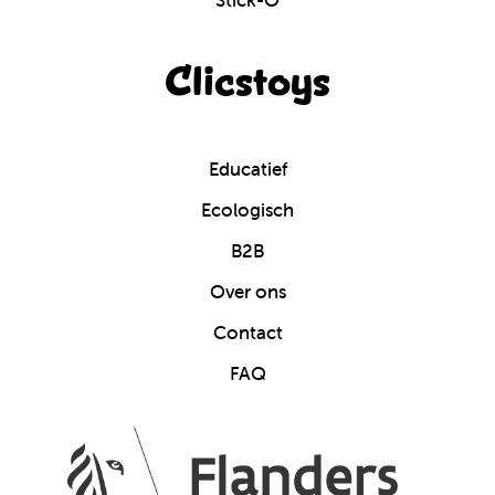
Clicstoys
Educatief
Ecologisch
B2B
Over ons
Contact
FAQ