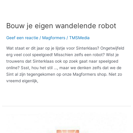
Bouw je eigen wandelende robot
Geef een reactie
/
Magformers
/
TMSMedia
Wat staat er dit jaar op je lijstje voor Sinterklaas? Ongetwijfeld
erg veel cool speelgoed! Misschien zelfs een robot? Wist je
trouwens dat Sinterklaas ook op zoek gaat naar speelgoed
online? Ssst, hou het stil …, maar we denken zelfs dat we de
Sint al zijn tegengekomen op onze Magformers shop. Niet zo
vreemd eigenlijk,
Meer lezen »
Lichtgevende
Magformers:
een