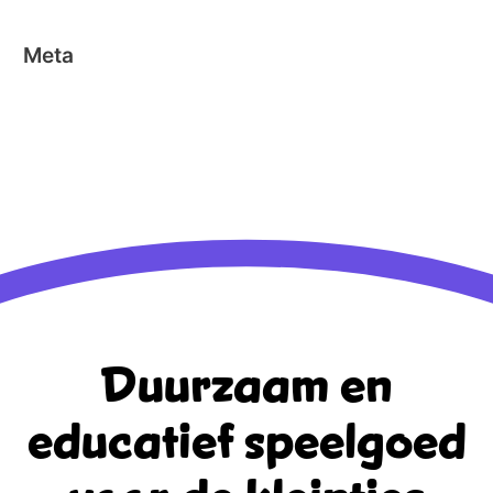
Meta
Aanmelden
Berichten feed
Reacties feed
WordPress.org
Duurzaam en
educatief
speelgoed