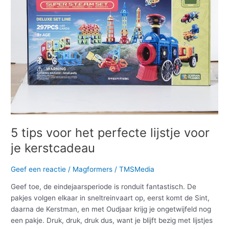
voor
je
kerstcadeau
5 tips voor het perfecte lijstje voor
je kerstcadeau
Geef een reactie
/
Magformers
/
TMSMedia
Geef toe, de eindejaarsperiode is ronduit fantastisch. De
pakjes volgen elkaar in sneltreinvaart op, eerst komt de Sint,
daarna de Kerstman, en met Oudjaar krijg je ongetwijfeld nog
een pakje. Druk, druk, druk dus, want je blijft bezig met lijstjes