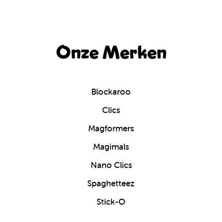
Onze Merken
Blockaroo
Clics
Magformers
Magimals
Nano Clics
Spaghetteez
Stick-O