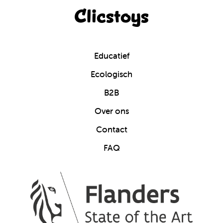
Clicstoys
Educatief
Ecologisch
B2B
Over ons
Contact
FAQ