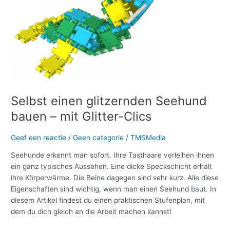
einen
glitzernden
Seehund
bauen
–
mit
Glitter-
Clics
Selbst einen glitzernden Seehund
bauen – mit Glitter-Clics
Geef een reactie
/
Geen categorie
/
TMSMedia
Seehunde erkennt man sofort. Ihre Tasthaare verleihen ihnen
ein ganz typisches Aussehen. Eine dicke Speckschicht erhält
ihre Körperwärme. Die Beine dagegen sind sehr kurz. Alle diese
Eigenschaften sind wichtig, wenn man einen Seehund baut. In
diesem Artikel findest du einen praktischen Stufenplan, mit
dem du dich gleich an die Arbeit machen kannst!