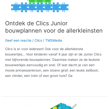
Ontdek de Clics Junior
bouwplannen voor de allerkleinsten
Geef een reactie
/
Clics
/
TMSMedia
Clics is er voor iedereen! Ook voor de allerkleinste
bouwertjes… Voor kinderen vanaf 4 jaar zijn er de Junior Clics
met bijhorende bouwplannen. Daarmee maken ze de leukste
bouwwerkjes eenvoudig en snel. Of wat dacht je van een
mooie prinsessenkroon, een stoere giraf, een leuke zeilboot,
een vlinder, een trein of een groot huis? Ga
Meer lezen »
Selbst