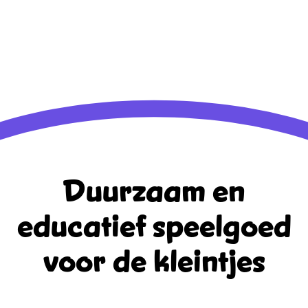
Aanmelden
Berichten feed
Reacties feed
WordPress.org
Duurzaam en
educatief
speelgoed
voor de kleintjes