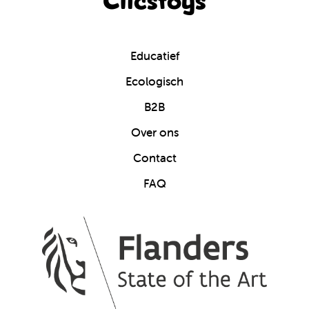
Clicstoys
Educatief
Ecologisch
B2B
Over ons
Contact
FAQ