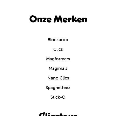
Onze Merken
Blockaroo
Clics
Magformers
Magimals
Nano Clics
Spaghetteez
Stick-O