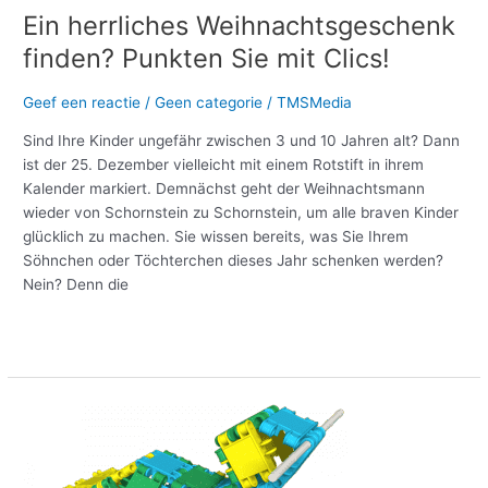
Ein herrliches Weihnachtsgeschenk
finden? Punkten Sie mit Clics!
Geef een reactie
/
Geen categorie
/
TMSMedia
Sind Ihre Kinder ungefähr zwischen 3 und 10 Jahren alt? Dann
ist der 25. Dezember vielleicht mit einem Rotstift in ihrem
Kalender markiert. Demnächst geht der Weihnachtsmann
wieder von Schornstein zu Schornstein, um alle braven Kinder
glücklich zu machen. Sie wissen bereits, was Sie Ihrem
Söhnchen oder Töchterchen dieses Jahr schenken werden?
Nein? Denn die
Meer lezen »
Zelf
een
blinkende
speelgoed