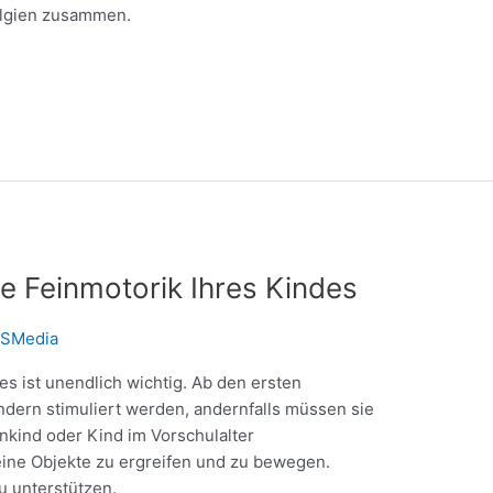
Belgien zusammen.
die Feinmotorik Ihres Kindes
SMedia
s ist unendlich wichtig. Ab den ersten
dern stimuliert werden, andernfalls müssen sie
inkind oder Kind im Vorschulalter
kleine Objekte zu ergreifen und zu bewegen.
zu unterstützen.