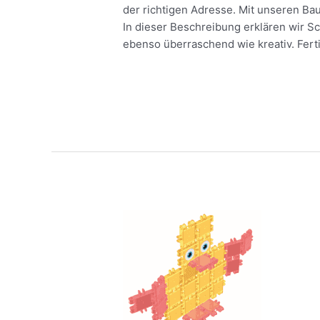
der richtigen Adresse. Mit unseren Ba
In dieser Beschreibung erklären wir Sch
ebenso überraschend wie kreativ. Ferti
Meer lezen »
“Clics
ist
das
Lieblingsspielzeug
meiner
Kleinen”