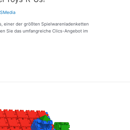
SMedia
”Us, einer der größten Spielwarenladenketten
nden Sie das umfangreiche Clics-Angebot im