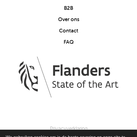
B2B
Over ons
Contact
FAQ
Privacyverklaring