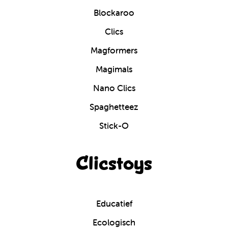
Blockaroo
Clics
Magformers
Magimals
Nano Clics
Spaghetteez
Stick-O
Clicstoys
Educatief
Ecologisch