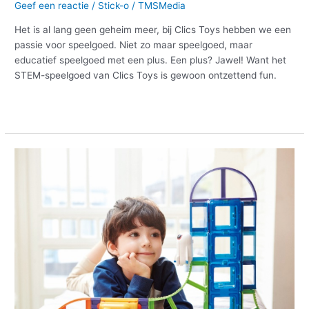
Geef een reactie
/
Stick-o
/
TMSMedia
Het is al lang geen geheim meer, bij Clics Toys hebben we een
passie voor speelgoed. Niet zo maar speelgoed, maar
educatief speelgoed met een plus. Een plus? Jawel! Want het
STEM-speelgoed van Clics Toys is gewoon ontzettend fun.
Meer lezen »
Nieuw
speelgoed
van
Magformers
:
Sky
Track
Adventure!