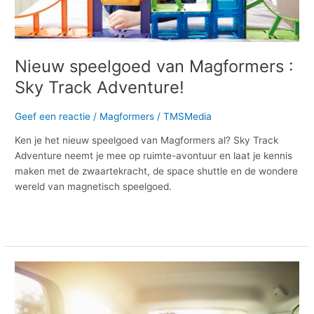
Nieuw speelgoed van Magformers :
Sky Track Adventure!
Geef een reactie
/
Magformers
/
TMSMedia
Ken je het nieuw speelgoed van Magformers al? Sky Track
Adventure neemt je mee op ruimte-avontuur en laat je kennis
maken met de zwaartekracht, de space shuttle en de wondere
wereld van magnetisch speelgoed.
Meer lezen »
Reizen
met
kinderen,