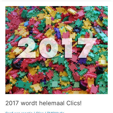
2017
wordt
helemaal
Clics!
2017 wordt helemaal Clics!