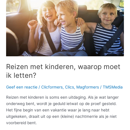
waarop
moet
ik
letten?
Reizen met kinderen, waarop moet
ik letten?
Geef een reactie
/
Clicformers
,
Clics
,
Magformers
/
TMSMedia
Reizen met kinderen is soms een uitdaging. Als je wat langer
onderweg bent, wordt je geduld ietwat op de proef gesteld.
Het fijne begin van een vakantie waar je lang naar hebt
uitgekeken, draait uit op een (kleine) nachtmerrie als je niet
voorbereid bent.