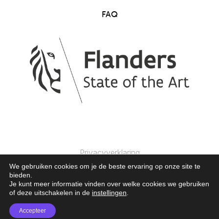
FAQ
Privacyverklaring
We gebruiken cookies om je de beste ervaring op onze site te
bieden.
© 2025 Clics Toys. Alle Rechten Voorbehouden.
Je kunt meer informatie vinden over welke cookies we gebruiken
of deze uitschakelen in de
instellingen
.
Accepteer