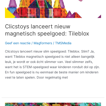
Clicstoys lanceert nieuw
magnetisch speelgoed: Tileblox
Geef een reactie
/
Magformers
/
TMSMedia
Clicstoys lanceert nieuw slim speelgoed: Tileblox. Slim? Ja,
want Tileblox magnetisch speelgoed is niet alleen bangelijk
leuk, je wordt er ook écht slimmer van. Veel slimmer zelfs,
want het is STEM-speelgoed waar kinderen ronduit dol op zijn.
En fun speelgoed is nu eenmaal de beste manier om kinderen
veel te laten spelen. Door regelmatig met
Meer lezen »
2017