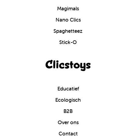
Magimals
Nano Clics
Spaghetteez
Stick-O
Clicstoys
Educatief
Ecologisch
B2B
Over ons
Contact