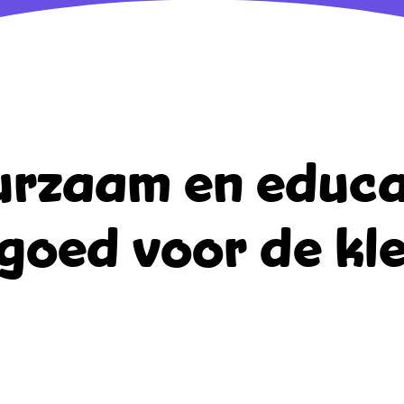
rzaam en educa
goed voor de kle