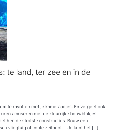
: te land, ter zee en in de
n om te ravotten met je kameraadjes. En vergeet ook
 je uren amuseren met de kleurrijke bouwblokjes.
et hen de strafste constructies. Bouw een
ch vliegtuig of coole zeilboot … Je kunt het […]