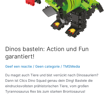
Dinos basteln: Action und Fun
garantiert!
Geef een reactie
/
Geen categorie
/
TMSMedia
Du magst auch Tiere und bist verrückt nach Dinosauriern?
Dann ist Clics Dino Squad genau dein Ding! Bastele die
eindrucksvollsten prähistorischen Tiere, vom großen
Tyrannosaurus Rex bis zum starken Brontosaurus!
Meer lezen »