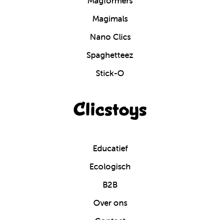
Magformers
Magimals
Nano Clics
Spaghetteez
Stick-O
Clicstoys
Educatief
Ecologisch
B2B
Over ons