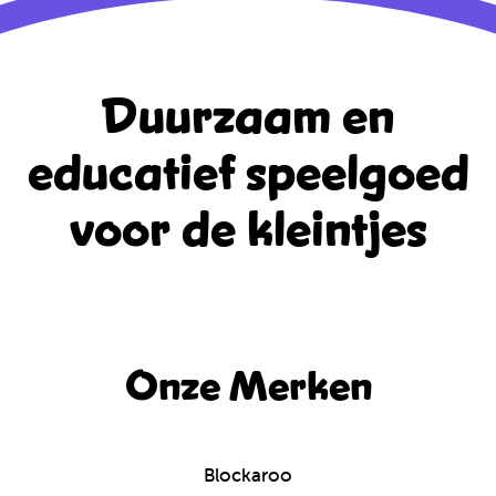
Duurzaam en
educatief
speelgoed
voor de kleintjes
Onze Merken
Blockaroo