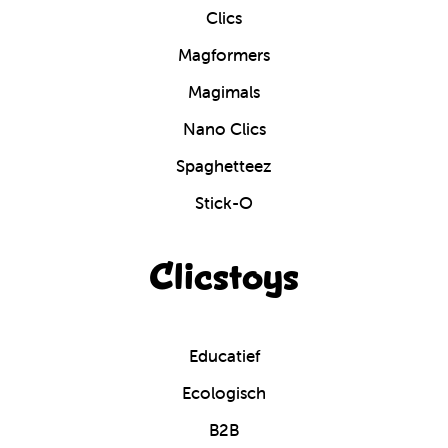
Clics
Magformers
Magimals
Nano Clics
Spaghetteez
Stick-O
Clicstoys
Educatief
Ecologisch
B2B