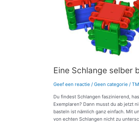
Eine Schlange selber b
Geef een reactie
/
Geen categorie
/
TM
Du findest Schlangen faszinierend, ha
Exemplaren? Dann musst du ab jetzt ni
basteln ist nämlich ganz einfach. Mit 
von echten Schlangen nicht zu untersch
Meer lezen »