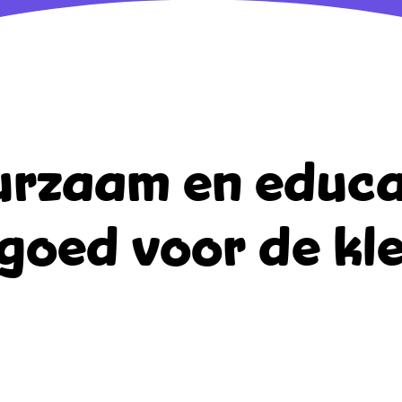
rzaam en educa
goed voor de kle