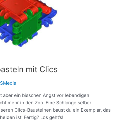
asteln mit Clics
SMedia
st aber ein bisschen Angst vor lebendigen
cht mehr in den Zoo. Eine Schlange selber
unseren Clics-Bausteinen baust du ein Exemplar, das
eiden ist. Fertig? Los geht’s!