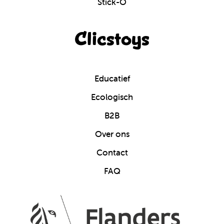
Stick-O
Clicstoys
Educatief
Ecologisch
B2B
Over ons
Contact
FAQ