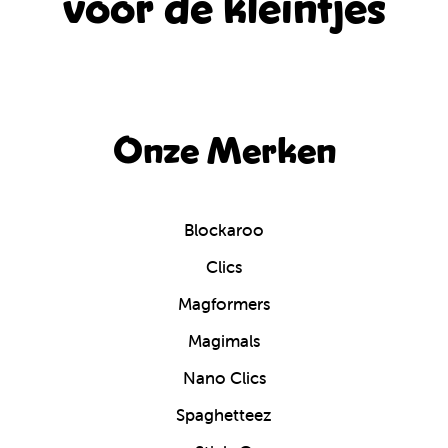
voor de kleintjes
Onze Merken
Blockaroo
Clics
Magformers
Magimals
Nano Clics
Spaghetteez