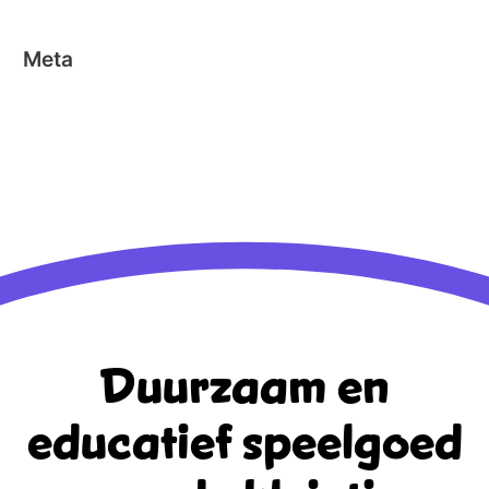
Meta
Aanmelden
Berichten feed
Reacties feed
WordPress.org
Duurzaam en
educatief
speelgoed