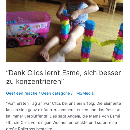
sich
besser
zu
konzentrieren”
“Dank Clics lernt Esmé, sich besser
zu konzentrieren”
Geef een reactie
/
Geen categorie
/
TMSMedia
“Vom ersten Tag an war Clics bei uns ein Erfolg. Die Elemente
lassen sich ganz einfach zusammenstecken und das Resultat
ist immer verblüffend!” Das sagt Angela, die Mama von Esmé
(6), die Clics vor einigen Wochen entdeckte und sofort eine
große Rollerbox bestellte…