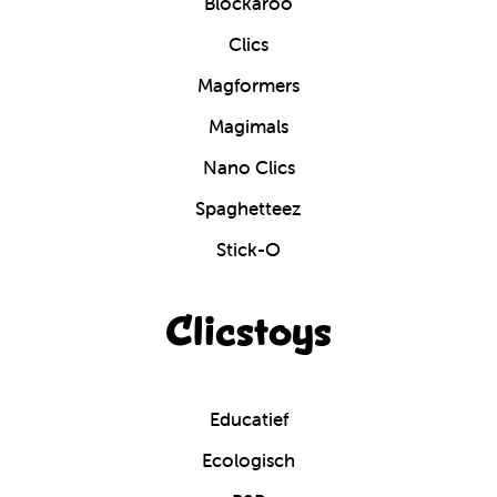
Blockaroo
Clics
Magformers
Magimals
Nano Clics
Spaghetteez
Stick-O
Clicstoys
Educatief
Ecologisch