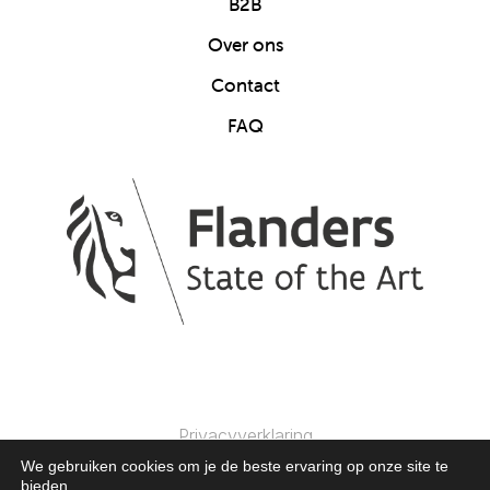
B2B
Over ons
Contact
FAQ
Privacyverklaring
We gebruiken cookies om je de beste ervaring op onze site te
bieden.