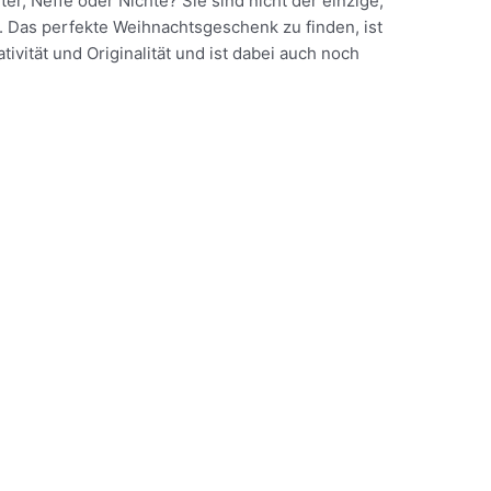
r, Neffe oder Nichte? Sie sind nicht der einzige,
t. Das perfekte Weihnachtsgeschenk zu finden, ist
ativität und Originalität und ist dabei auch noch