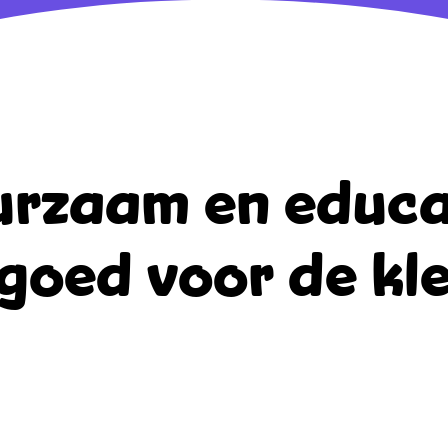
rzaam en educa
goed voor de kle