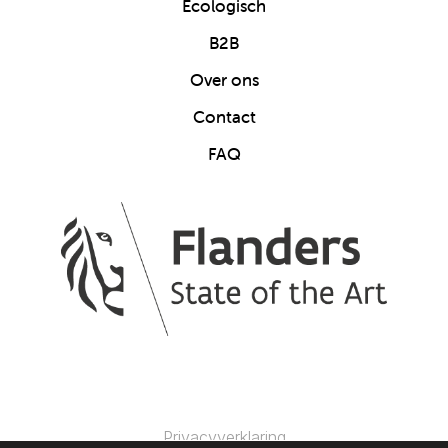
Ecologisch
B2B
Over ons
Contact
FAQ
Privacyverklaring