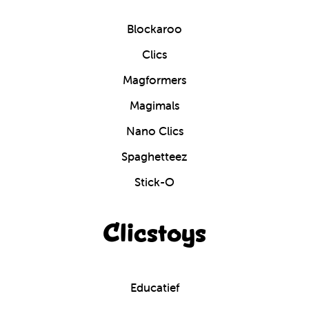
Blockaroo
Clics
Magformers
Magimals
Nano Clics
Spaghetteez
Stick-O
Clicstoys
Educatief