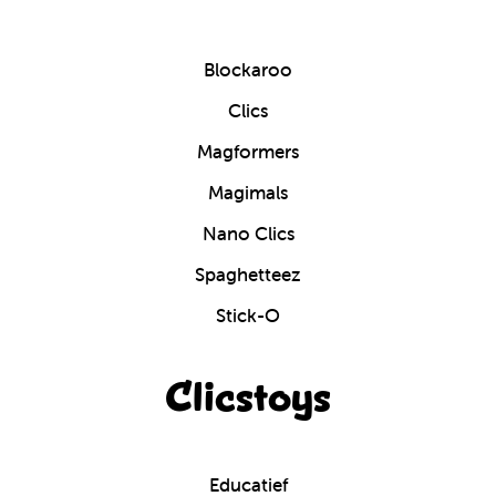
Blockaroo
Clics
Magformers
Magimals
Nano Clics
Spaghetteez
Stick-O
Clicstoys
Educatief