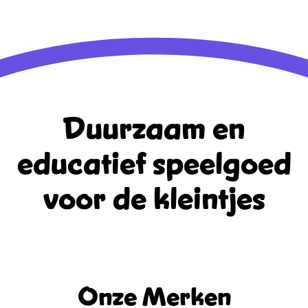
WordPress.org
Duurzaam en
educatief
speelgoed
voor de kleintjes
Onze Merken