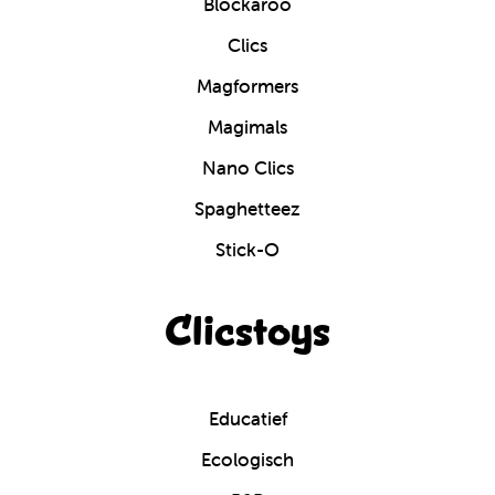
Blockaroo
Clics
Magformers
Magimals
Nano Clics
Spaghetteez
Stick-O
Clicstoys
Educatief
Ecologisch