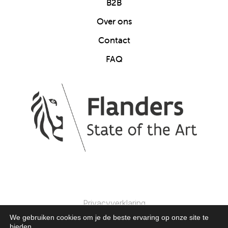
B2B
Over ons
Contact
FAQ
Privacyverklaring
We gebruiken cookies om je de beste ervaring op onze site te
bieden.