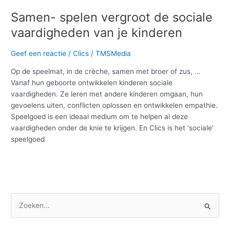
Samen- spelen vergroot de sociale
vaardigheden van je kinderen
Geef een reactie
/
Clics
/
TMSMedia
Op de speelmat, in de crèche, samen met broer of zus, …
Vanaf hun geboorte ontwikkelen kinderen sociale
vaardigheden. Ze leren met andere kinderen omgaan, hun
gevoelens uiten, conflicten oplossen en ontwikkelen empathie.
Speelgoed is een ideaal medium om te helpen al deze
vaardigheden onder de knie te krijgen. En Clics is het ‘sociale’
speelgoed
Meer lezen »
Z
o