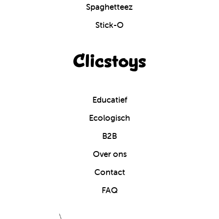
Spaghetteez
Stick-O
Clicstoys
Educatief
Ecologisch
B2B
Over ons
Contact
FAQ