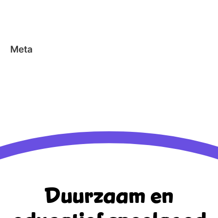
Nano Clics
Stick-o
Meta
Aanmelden
Berichten feed
Reacties feed
WordPress.org
Duurzaam en