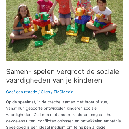
sociale
vaardigheden
van
je
kinderen
Samen- spelen vergroot de sociale
vaardigheden van je kinderen
Geef een reactie
/
Clics
/
TMSMedia
Op de speelmat, in de crèche, samen met broer of zus, …
Vanaf hun geboorte ontwikkelen kinderen sociale
vaardigheden. Ze leren met andere kinderen omgaan, hun
gevoelens uiten, conflicten oplossen en ontwikkelen empathie.
Speelgoed is een ideaal medium om te helpen al deze