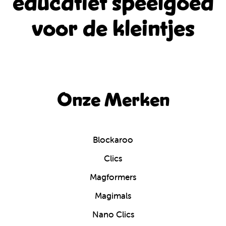
educatief
speelgoed
voor de kleintjes
Onze Merken
Blockaroo
Clics
Magformers
Magimals
Nano Clics