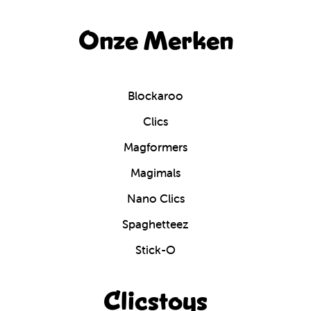
Onze Merken
Blockaroo
Clics
Magformers
Magimals
Nano Clics
Spaghetteez
Stick-O
Clicstoys