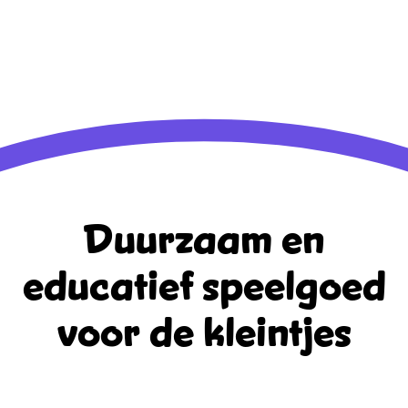
Aanmelden
Berichten feed
Reacties feed
WordPress.org
Duurzaam en
educatief
speelgoed
voor de kleintjes