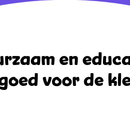
rzaam en educa
goed voor de kle