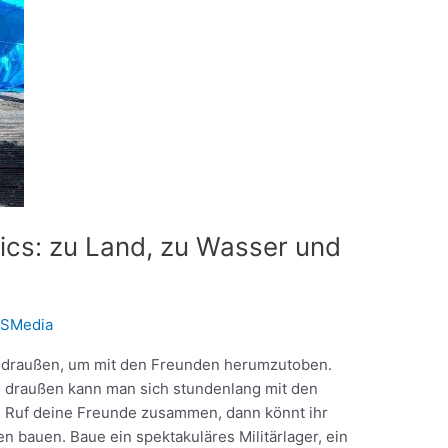
lics: zu Land, zu Wasser und
SMedia
ch draußen, um mit den Freunden herumzutoben.
ch draußen kann man sich stundenlang mit den
. Ruf deine Freunde zusammen, dann könnt ihr
 bauen. Baue ein spektakuläres Militärlager, ein