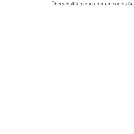
Überschallflugzeug oder ein cooles Se
Meer lezen »