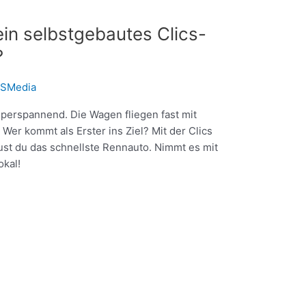
dein selbstgebautes Clics-
?
SMedia
uperspannend. Die Wagen fliegen fast mit
Wer kommt als Erster ins Ziel? Mit der Clics
st du das schnellste Rennauto. Nimmt es mit
okal!