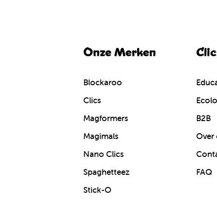
Onze Merken
Cli
Blockaroo
Educa
Clics
Ecolo
Magformers
B2B
Magimals
Over 
Nano Clics
Cont
Spaghetteez
FAQ
Stick-O