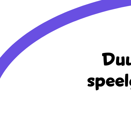
Duu
speel