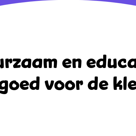
rzaam en educa
goed voor de kle