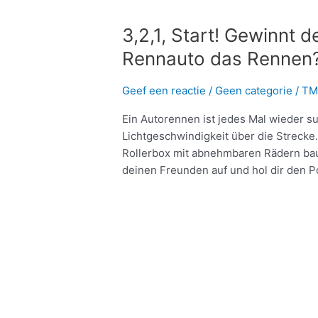
3,2,1, Start! Gewinnt 
Rennauto das Rennen
Geef een reactie
/
Geen categorie
/
TM
Ein Autorennen ist jedes Mal wieder s
Lichtgeschwindigkeit über die Strecke. 
Rollerbox mit abnehmbaren Rädern bau
deinen Freunden auf und hol dir den P
Meer lezen »