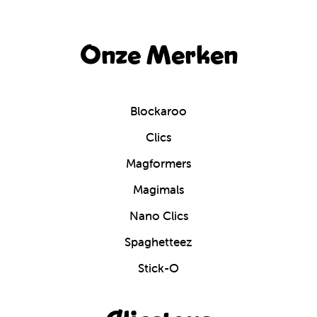
Onze Merken
Blockaroo
Clics
Magformers
Magimals
Nano Clics
Spaghetteez
Stick-O