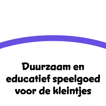
Aanmelden
Berichten feed
Reacties feed
WordPress.org
Duurzaam en
educatief
speelgoed
voor de kleintjes