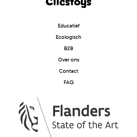
Clicstoys
Educatief
Ecologisch
B2B
Over ons
Contact
FAQ