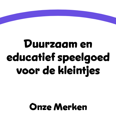
WordPress.org
Duurzaam en
educatief
speelgoed
voor de kleintjes
Onze Merken