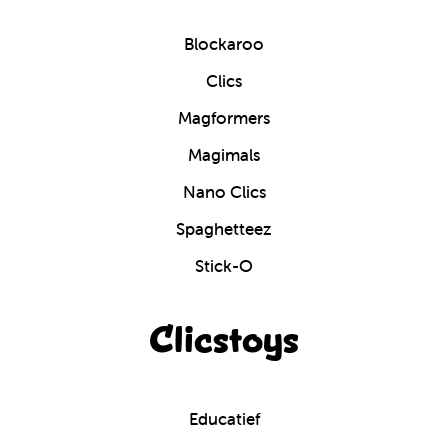
Blockaroo
Clics
Magformers
Magimals
Nano Clics
Spaghetteez
Stick-O
Clicstoys
Educatief