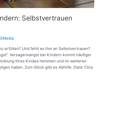
ndern: Selbstvertrauen
SMedia
zu erfüllen? Und fehlt es ihm an Selbstvertrauen?
ngst“. Versagensangst bei Kindern kommt häufiger
twicklung Ihres Kindes hemmen und im weiteren
olgen haben. Zum Glück gibt es Abhilfe. Dank Clics