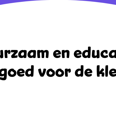
rzaam en educa
goed voor de kle