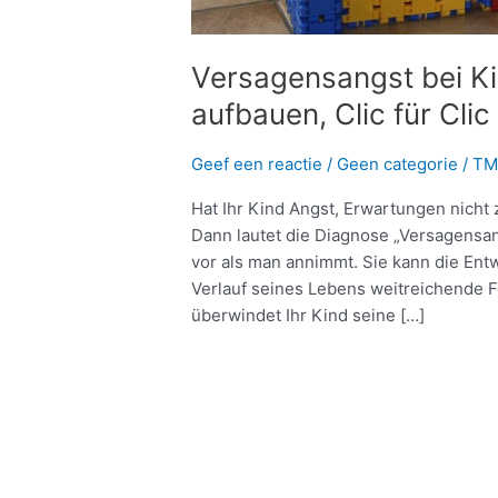
Versagensangst bei Ki
aufbauen, Clic für Clic
Geef een reactie
/
Geen categorie
/
TM
Hat Ihr Kind Angst, Erwartungen nicht 
Dann lautet die Diagnose „Versagensa
vor als man annimmt. Sie kann die En
Verlauf seines Lebens weitreichende F
überwindet Ihr Kind seine […]
Meer lezen »